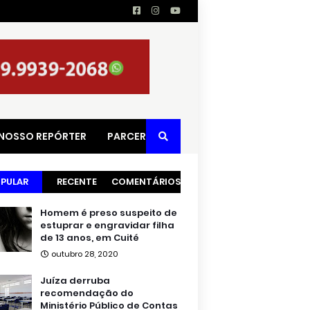
 NOSSO REPÓRTER
PARCERIAS
PULAR
RECENTE
COMENTÁRIOS
Homem é preso suspeito de
estuprar e engravidar filha
de 13 anos, em Cuité
outubro 28, 2020
Juíza derruba
recomendação do
Ministério Público de Contas