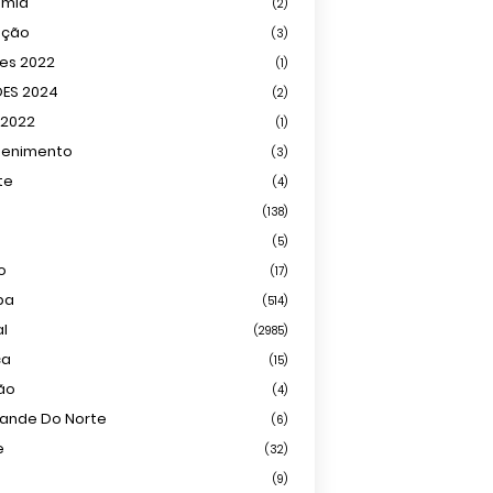
omia
(2)
ação
(3)
ões 2022
(1)
ÕES 2024
(2)
 2022
(1)
tenimento
(3)
te
(4)
(138)
(5)
o
(17)
ba
(514)
al
(2985)
ca
(15)
ião
(4)
rande Do Norte
(6)
e
(32)
(9)