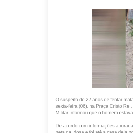
O suspeito de 22 anos de tentar mat
sexta-feira (06), na Praça Cristo Re
Militar informou que o homem estav
De acordo com informações apurada
neta da idosa e foi até a casa dela 