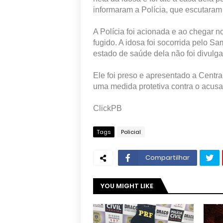
informaram a Polícia, que escutaram 
A Polícia foi acionada e ao chegar n
fugido. A idosa foi socorrida pelo 
estado de saúde dela não foi divulg
Ele foi preso e apresentado a Centra
uma medida protetiva contra o acus
ClickPB
Tags
Policial
Compartilhar
YOU MIGHT LIKE