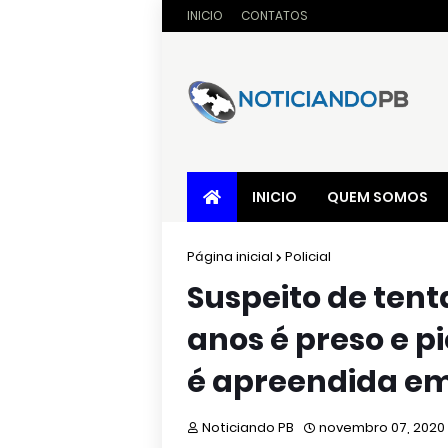
INICIO
CONTATOS
INICIO
QUEM SOMOS
Página inicial
Policial
Suspeito de tent
anos é preso e 
é apreendida em
Noticiando PB
novembro 07, 2020