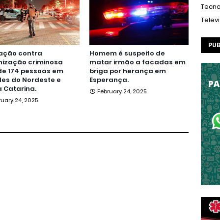
Tecno
Telev
PUB
ação contra
Homem é suspeito de
nização criminosa
matar irmão a facadas em
de 174 pessoas em
briga por herança em
es do Nordeste e
Esperança.
 Catarina.
February 24, 2025
ruary 24, 2025