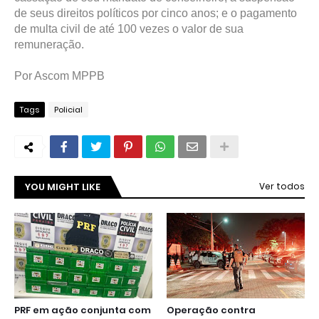
de seus direitos políticos por cinco anos; e o pagamento
de multa civil de até 100 vezes o valor de sua
remuneração.
Por Ascom MPPB
Tags
Policial
YOU MIGHT LIKE
Ver todos
PRF em ação conjunta com
Operação contra