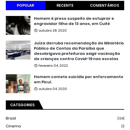
POPULAR
RECENTE
COMENTÁRIOS
Homem é preso suspeito de estuprar e
engravidar filha de 13 anos, em Cuité
outubro 28, 2020
Juíza derruba recomendação do Ministério
Público de Contas da Paraíba que
desobrigava prefeituras exigir vacinação
de crianças contra Covid-19 nas escolas
fevereiro 04, 2022
Homem comete suicídio por enforcamento
em Picuí.
outubro 04, 2020
CATEGORIES
Brasil
(134)
Cinema
(1)