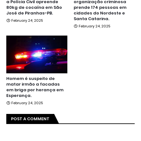
a Polícia Civil apreende
organização criminosa
80kg de cocaína em São
prende 174 pessoas em
José de Piranhas-PB.
cidades do Nordeste e
Santa Catarina.
February 24, 2025
February 24, 2025
Homem é suspeito de
matar irmão a facadas
em briga por herança em
Esperança.
February 24, 2025
POST A COMMENT