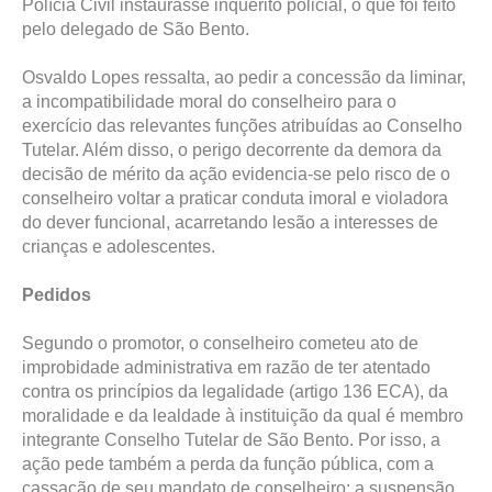
Polícia Civil instaurasse inquérito policial, o que foi feito
pelo delegado de São Bento.
Osvaldo Lopes ressalta, ao pedir a concessão da liminar,
a incompatibilidade moral do conselheiro para o
exercício das relevantes funções atribuídas ao Conselho
Tutelar. Além disso, o perigo decorrente da demora da
decisão de mérito da ação evidencia-se pelo risco de o
conselheiro voltar a praticar conduta imoral e violadora
do dever funcional, acarretando lesão a interesses de
crianças e adolescentes.
Pedidos
Segundo o promotor, o conselheiro cometeu ato de
improbidade administrativa em razão de ter atentado
contra os princípios da legalidade (artigo 136 ECA), da
moralidade e da lealdade à instituição da qual é membro
integrante Conselho Tutelar de São Bento. Por isso, a
ação pede também a perda da função pública, com a
cassação de seu mandato de conselheiro; a suspensão