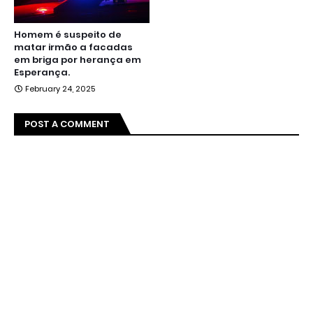
Homem é suspeito de
matar irmão a facadas
em briga por herança em
Esperança.
February 24, 2025
POST A COMMENT