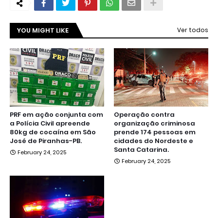
YOU MIGHT LIKE
Ver todos
PRF em ação conjunta com
Operação contra
a Polícia Civil apreende
organização criminosa
80kg de cocaína em São
prende 174 pessoas em
José de Piranhas-PB.
cidades do Nordeste e
Santa Catarina.
February 24, 2025
February 24, 2025