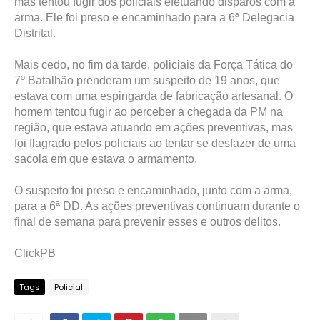
mas tentou fugir dos policiais efetuando disparos com a
arma. Ele foi preso e encaminhado para a 6ª Delegacia
Distrital.
Mais cedo, no fim da tarde, policiais da Força Tática do
7º Batalhão prenderam um suspeito de 19 anos, que
estava com uma espingarda de fabricação artesanal. O
homem tentou fugir ao perceber a chegada da PM na
região, que estava atuando em ações preventivas, mas
foi flagrado pelos policiais ao tentar se desfazer de uma
sacola em que estava o armamento.
O suspeito foi preso e encaminhado, junto com a arma,
para a 6ª DD. As ações preventivas continuam durante o
final de semana para prevenir esses e outros delitos.
ClickPB
Tags
Policial