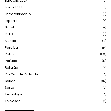
ELEIÇÕES 2024
(2)
Enem 2022
(1)
Entretenimento
(3)
Esporte
(4)
Geral
(138)
LUTO
(5)
Mundo
(17)
Paraíba
(514)
Policial
(2985)
Política
(15)
Religião
(4)
Rio Grande Do Norte
(6)
Saúde
(32)
Sorte
(9)
Tecnologia
(6)
Televisão
(8)