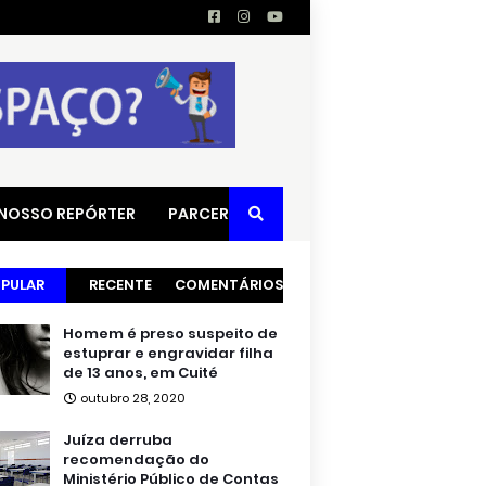
 NOSSO REPÓRTER
PARCERIAS
PULAR
RECENTE
COMENTÁRIOS
Homem é preso suspeito de
estuprar e engravidar filha
de 13 anos, em Cuité
outubro 28, 2020
Juíza derruba
recomendação do
Ministério Público de Contas