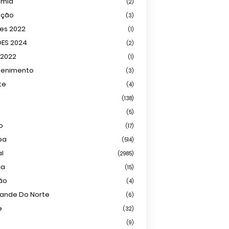
omia
(2)
ação
(3)
ões 2022
(1)
ÕES 2024
(2)
 2022
(1)
tenimento
(3)
te
(4)
(138)
(5)
o
(17)
ba
(514)
al
(2985)
ca
(15)
ião
(4)
rande Do Norte
(6)
e
(32)
(9)