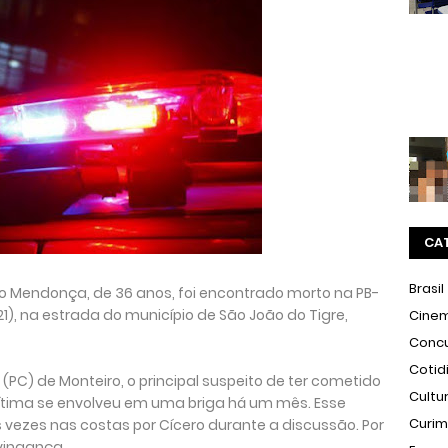
CA
Brasil
 Mendonça, de 36 anos, foi encontrado morto na PB-
, na estrada do município de São João do Tigre,
Cine
Conc
Cotid
 (PC) de Monteiro, o principal suspeito de ter cometido
Cultu
ima se envolveu em uma briga há um mês. Esse
Curi
 vezes nas costas por Cícero durante a discussão. Por
 vingança.