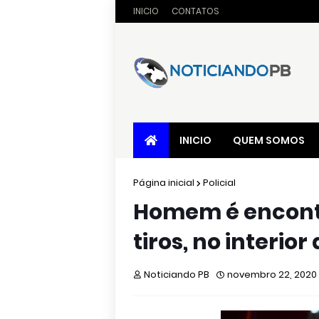
INICIO
CONTATOS
INICIO
QUEM SOMOS
Página inicial
Policial
Homem é encont
tiros, no interio
Noticiando PB
novembro 22, 2020