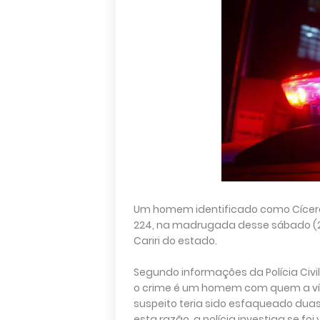
Um homem identificado como Cícero
224, na madrugada desse sábado (21)
Cariri do estado.
Segundo informações da Polícia Civil
o crime é um homem com quem a vít
suspeito teria sido esfaqueado duas
esta razão, a polícia investiga se foi