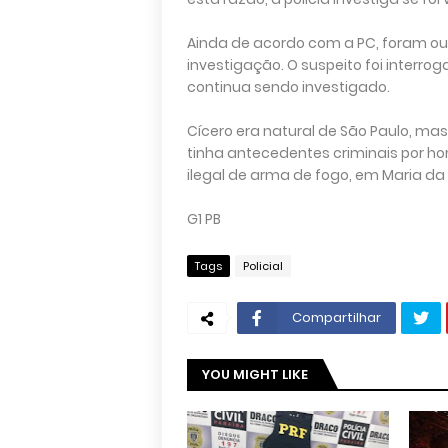
Ainda de acordo com a PC, foram ou
investigação. O suspeito foi interro
continua sendo investigado.
Cícero era natural de São Paulo, mas
tinha antecedentes criminais por hom
ilegal de arma de fogo, em Maria da
G1 PB
Tags
Policial
Compartilhar
YOU MIGHT LIKE