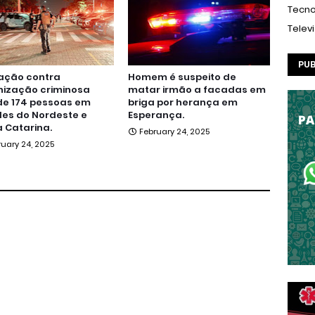
Tecno
Telev
PUB
ação contra
Homem é suspeito de
nização criminosa
matar irmão a facadas em
de 174 pessoas em
briga por herança em
es do Nordeste e
Esperança.
 Catarina.
February 24, 2025
ruary 24, 2025