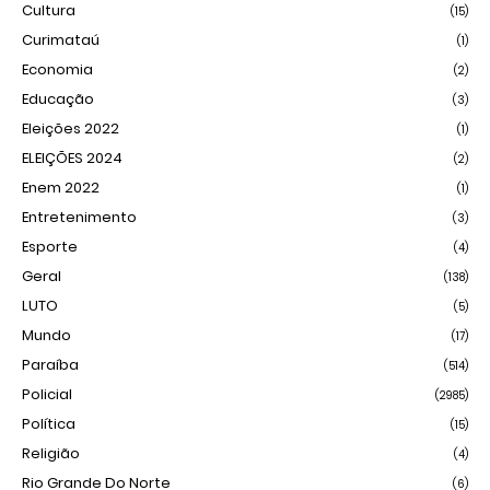
Cultura
(15)
Curimataú
(1)
Economia
(2)
Educação
(3)
Eleições 2022
(1)
ELEIÇÕES 2024
(2)
Enem 2022
(1)
Entretenimento
(3)
Esporte
(4)
Geral
(138)
LUTO
(5)
Mundo
(17)
Paraíba
(514)
Policial
(2985)
Política
(15)
Religião
(4)
Rio Grande Do Norte
(6)