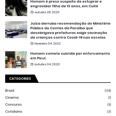
Homem é preso suspeito de estuprar e
engravidar filha de 13 anos, em Cuité
outubro 28, 2020
Juíza derruba recomendação do Ministério
Público de Contas da Paraíba que
desobrigava prefeituras exigir vacinação
de crianças contra Covid-19 nas escolas
fevereiro 04, 2022
Homem comete suicídio por enforcamento
em Picuí.
outubro 04, 2020
CATEGORIES
Brasil
(134)
Cinema
(1)
Concurso
(5)
Cotidiano
(3)