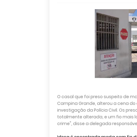
O casal que foi preso suspeito de m
Campina Grande, alterou a cena do 
investigação da Polícia Civil. Os pres
totalmente alterada, e um fio mais 
crime", disse a delegada responsáve