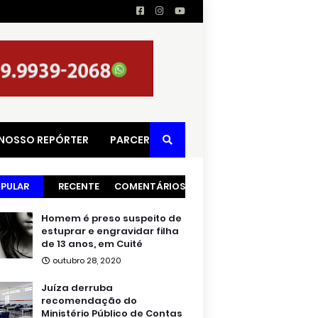
 NOSSO REPÓRTER
PARCERIAS
PULAR
RECENTE
COMENTÁRIOS
Homem é preso suspeito de
estuprar e engravidar filha
de 13 anos, em Cuité
outubro 28, 2020
Juíza derruba
recomendação do
Ministério Público de Contas