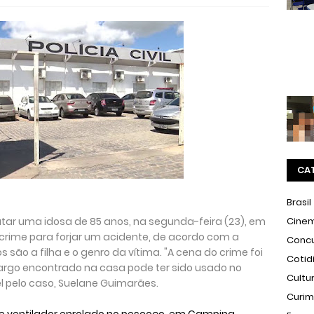
CA
Brasil
atar uma idosa de 85 anos, na segunda-feira (23), em
Cine
crime para forjar um acidente, de acordo com a
Conc
os são a filha e o genro da vítima. "A cena do crime foi
Cotid
largo encontrado na casa pode ter sido usado no
Cultu
l pelo caso, Suelane Guimarães.
Curi