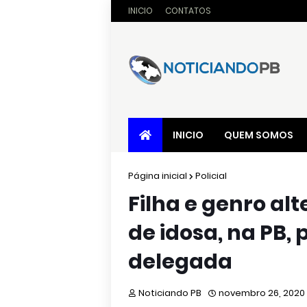
INICIO
CONTATOS
INICIO
QUEM SOMOS
Página inicial
Policial
Filha e genro al
de idosa, na PB, 
delegada
Noticiando PB
novembro 26, 2020