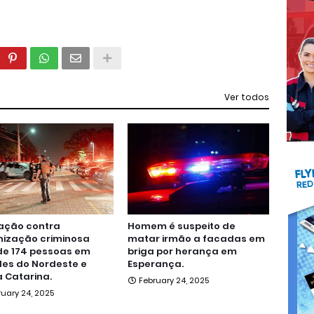
Ver todos
ação contra
Homem é suspeito de
nização criminosa
matar irmão a facadas em
de 174 pessoas em
briga por herança em
es do Nordeste e
Esperança.
 Catarina.
February 24, 2025
ruary 24, 2025