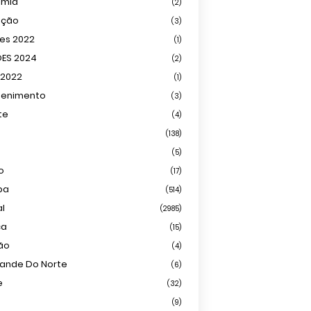
omia
(2)
ação
(3)
ões 2022
(1)
ÕES 2024
(2)
 2022
(1)
tenimento
(3)
te
(4)
(138)
(5)
o
(17)
ba
(514)
al
(2985)
ca
(15)
ião
(4)
rande Do Norte
(6)
e
(32)
(9)