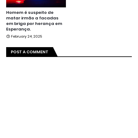
Homem é suspeito de
matar irmão a facadas
em briga por herança em
Esperança.
February 24, 2025
POST A COMMENT