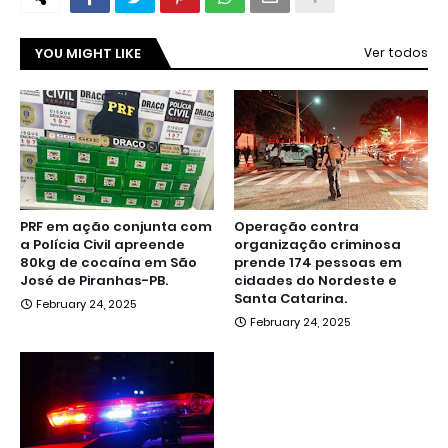
YOU MIGHT LIKE
Ver todos
PRF em ação conjunta com
Operação contra
a Polícia Civil apreende
organização criminosa
80kg de cocaína em São
prende 174 pessoas em
José de Piranhas-PB.
cidades do Nordeste e
Santa Catarina.
February 24, 2025
February 24, 2025