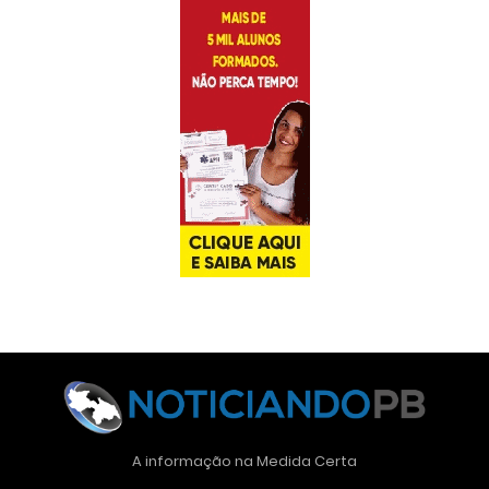
A informação na Medida Certa