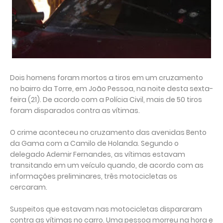
Dois homens foram mortos a tiros em um cruzamento
no bairro da Torre, em João Pessoa, na noite desta sexta-
feira (21). De acordo com a Polícia Civil, mais de 50 tiros
foram disparados contra as vítimas.
O crime aconteceu no cruzamento das avenidas Bento
da Gama com a Camilo de Holanda. Segundo o
delegado Ademir Fernandes, as vítimas estavam
transitando em um veículo quando, de acordo com as
informações preliminares, três motocicletas os
cercaram.
Suspeitos que estavam nas motocicletas dispararam
contra as vítimas no carro. Uma pessoa morreu na hora e