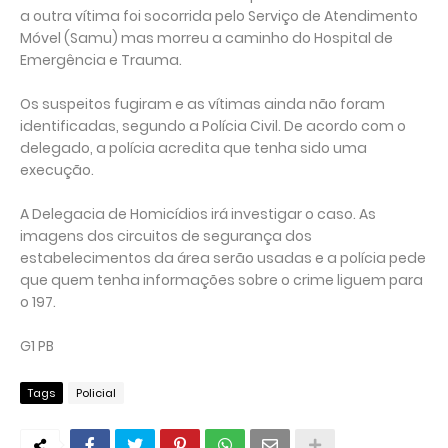
a outra vítima foi socorrida pelo Serviço de Atendimento
Móvel (Samu) mas morreu a caminho do Hospital de
Emergência e Trauma.
Os suspeitos fugiram e as vítimas ainda não foram
identificadas, segundo a Polícia Civil. De acordo com o
delegado, a polícia acredita que tenha sido uma
execução.
A Delegacia de Homicídios irá investigar o caso. As
imagens dos circuitos de segurança dos
estabelecimentos da área serão usadas e a polícia pede
que quem tenha informações sobre o crime liguem para
o 197.
G1 PB
Tags
Policial