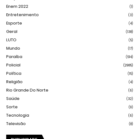
Enem 2022
(1)
Entretenimento
(3)
Esporte
(4)
Geral
(138)
LUTO
(5)
Mundo
(17)
Paraíba
(514)
Policial
(2985)
Política
(15)
Religião
(4)
Rio Grande Do Norte
(6)
Saúde
(32)
Sorte
(9)
Tecnologia
(6)
Televisão
(8)