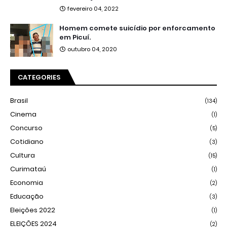
fevereiro 04, 2022
Homem comete suicídio por enforcamento
em Picuí.
outubro 04, 2020
CATEGORIES
Brasil
(134)
Cinema
(1)
Concurso
(5)
Cotidiano
(3)
Cultura
(15)
Curimataú
(1)
Economia
(2)
Educação
(3)
Eleições 2022
(1)
ELEIÇÕES 2024
(2)