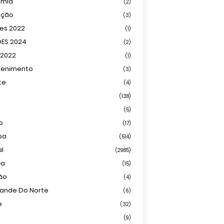
omia
(2)
ação
(3)
ões 2022
(1)
ÕES 2024
(2)
 2022
(1)
tenimento
(3)
te
(4)
(138)
(5)
o
(17)
ba
(514)
al
(2985)
ca
(15)
ião
(4)
rande Do Norte
(6)
e
(32)
(9)