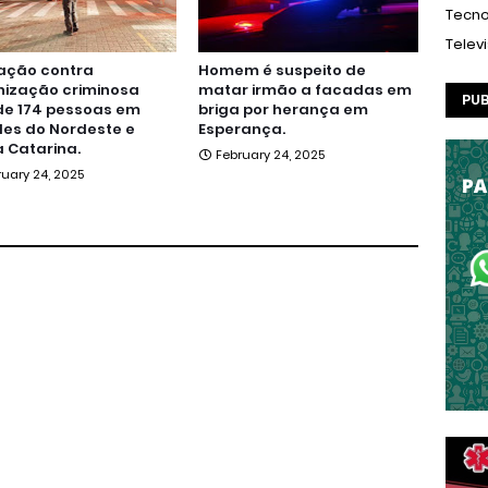
Tecno
Telev
ação contra
Homem é suspeito de
nização criminosa
matar irmão a facadas em
PUB
de 174 pessoas em
briga por herança em
es do Nordeste e
Esperança.
 Catarina.
February 24, 2025
ruary 24, 2025