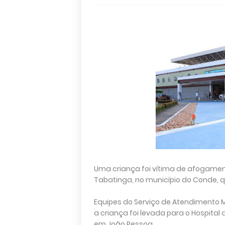
Uma criança foi vítima de afogament
Tabatinga, no município do Conde, qu
Equipes do Serviço de Atendimento 
a criança foi levada para o Hospit
em João Pessoa.