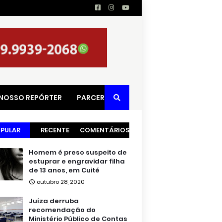
 NOSSO REPÓRTER
PARCERIAS
PULAR
RECENTE
COMENTÁRIOS
Homem é preso suspeito de
estuprar e engravidar filha
de 13 anos, em Cuité
outubro 28, 2020
Juíza derruba
recomendação do
Ministério Público de Contas