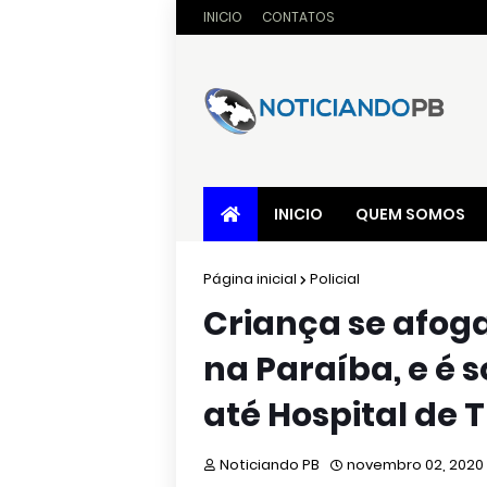
INICIO
CONTATOS
INICIO
QUEM SOMOS
Página inicial
Policial
Criança se afoga
na Paraíba, e é 
até Hospital de
Noticiando PB
novembro 02, 2020