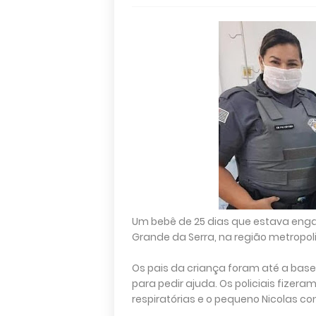
Um bebê de 25 dias que estava engasg
Grande da Serra, na região metropoli
Os pais da criança foram até a base 
para pedir ajuda. Os policiais fize
respiratórias e o pequeno Nicolas co