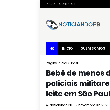
INICIO
CONTATOS
INICIO
QUEM SOMOS
Página inicial
Brasil
Bebê de menos d
policiais milita
leite em São Pau
Noticiando PB
novembro 02, 2020