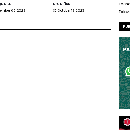
acia.
crucifixo.
Tecno
ember 03, 2023
October 13, 2023
Telev
PUB