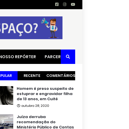
 NOSSO REPÓRTER
PARCERIAS
PULAR
RECENTE
COMENTÁRIOS
Homem é preso suspeito de
estuprar e engravidar filha
de 13 anos, em Cuité
outubro 28, 2020
Juíza derruba
recomendação do
Ministério Público de Contas