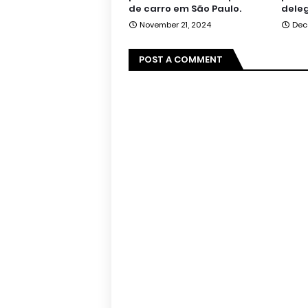
de carro em São Paulo.
deleg
November 21, 2024
Dec
POST A COMMENT