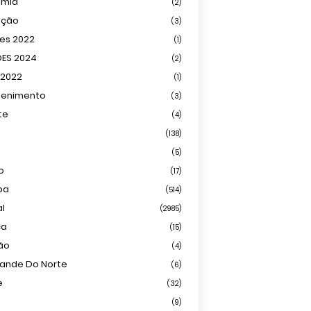
omia
(2)
ação
(3)
ões 2022
(1)
ÕES 2024
(2)
 2022
(1)
tenimento
(3)
te
(4)
(138)
(5)
o
(17)
ba
(514)
al
(2985)
ca
(15)
ião
(4)
rande Do Norte
(6)
e
(32)
(9)