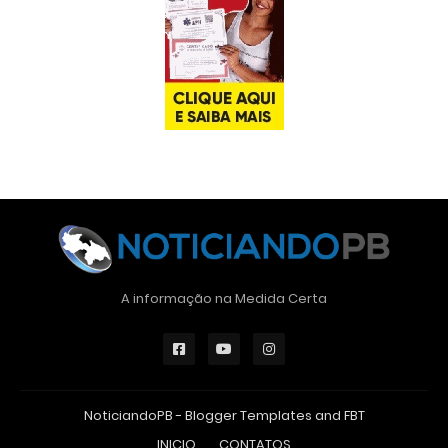
A informação na Medida Certa
NoticiandoPB -
Blogger Templates
and
FBT
INICIO
CONTATOS