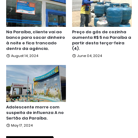
Na Paraíba, cliente vai ao
Preço do gás de cozinha
banco para sacar dinheiro
aumenta R$ 5 na Paraíba a
à noite e fica trancado
partir desta terça-feira
dentro da agência.
(4).
August 14, 2024
June 04, 2024
Adolescente morre com
suspeita de influenza A no
Sertão da Paraíba.
May 17, 2024