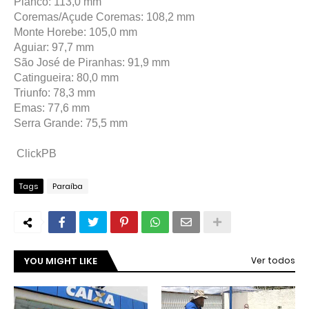
Piancó: 113,0 mm
Coremas/Açude Coremas: 108,2 mm
Monte Horebe: 105,0 mm
Aguiar: 97,7 mm
São José de Piranhas: 91,9 mm
Catingueira: 80,0 mm
Triunfo: 78,3 mm
Emas: 77,6 mm
Serra Grande: 75,5 mm
ClickPB
Tags
Paraíba
YOU MIGHT LIKE
Ver todos