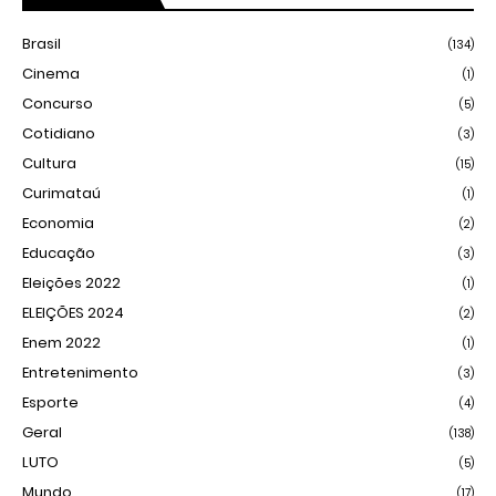
Brasil
(134)
Cinema
(1)
Concurso
(5)
Cotidiano
(3)
Cultura
(15)
Curimataú
(1)
Economia
(2)
Educação
(3)
Eleições 2022
(1)
ELEIÇÕES 2024
(2)
Enem 2022
(1)
Entretenimento
(3)
Esporte
(4)
Geral
(138)
LUTO
(5)
Mundo
(17)