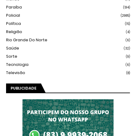
Paraíba
(514)
Policial
(2985)
Política
(15)
Religião
(4)
Rio Grande Do Norte
(6)
Saúde
(32)
Sorte
(9)
Tecnologia
(6)
Televisão
(8)
PUBLICIDADE