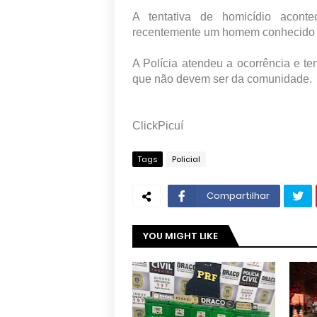
A tentativa de homicídio aconte
recentemente um homem conhecido po
A Polícia atendeu a ocorrência e ten
que não devem ser da comunidade.
ClickPicuí
Tags
Policial
Compartilhar
YOU MIGHT LIKE