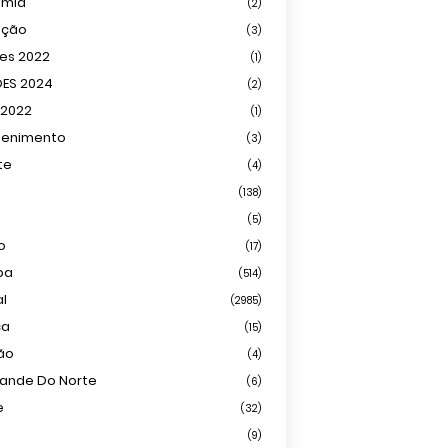
omia
(2)
ação
(3)
ões 2022
(1)
ÕES 2024
(2)
 2022
(1)
tenimento
(3)
te
(4)
(138)
(5)
o
(17)
ba
(514)
al
(2985)
ca
(15)
ião
(4)
rande Do Norte
(6)
e
(32)
(9)