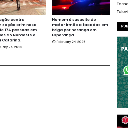
Tecno
Telev
ação contra
Homem é suspeito de
nização criminosa
matar irmão a facadas em
PUB
de 174 pessoas em
briga por herança em
es do Nordeste e
Esperança.
 Catarina.
February 24, 2025
ruary 24, 2025