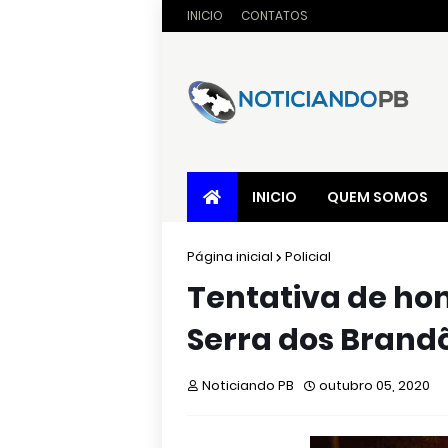
INICIO
CONTATOS
INICIO
QUEM SOMOS
Página inicial
Policial
Tentativa de hom
Serra dos Brandõe
Noticiando PB
outubro 05, 2020