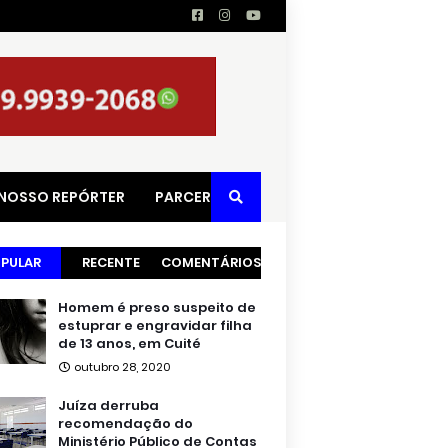
 NOSSO REPÓRTER
PARCERIAS
PULAR
RECENTE
COMENTÁRIOS
Homem é preso suspeito de
estuprar e engravidar filha
de 13 anos, em Cuité
outubro 28, 2020
Juíza derruba
recomendação do
Ministério Público de Contas