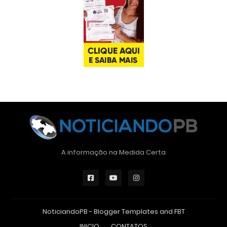
A informação na Medida Certa
NoticiandoPB -
Blogger Templates
and
FBT
INICIO
CONTATOS