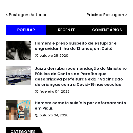
Postagem Anterior
Próxima Postagem
POPULAR
RECENTE
COMENTÁRIOS
Homem é preso suspeito de estuprar e
engravidar filha de 13 anos, em Cuité
outubro 28, 2020
Juíza derruba recomendação do Ministério
Público de Contas da Paraíba que
desobrigava prefeituras exigir vacinação
de crianças contra Covid-19 nas escolas
fevereiro 04, 2022
Homem comete suicídio por enforcamento
em Picuí.
outubro 04, 2020
CATEGORIES