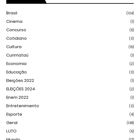
Brasil
(134)
Cinema
(1)
Concurso
(5)
Cotidiano
(3)
Cultura
(15)
Curimataú
(1)
Economia
(2)
Educação
(3)
Eleições 2022
(1)
ELEIÇÕES 2024
(2)
Enem 2022
(1)
Entretenimento
(3)
Esporte
(4)
Geral
(138)
LUTO
(5)
Mundo
(17)