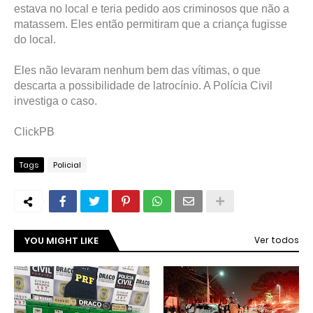
estava no local e teria pedido aos criminosos que não a
matassem. Eles então permitiram que a criança fugisse
do local.
Eles não levaram nenhum bem das vítimas, o que
descarta a possibilidade de latrocínio. A Polícia Civil
investiga o caso.
ClickPB
Tags
Policial
YOU MIGHT LIKE
Ver todos