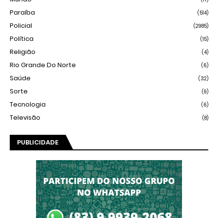
Paraíba
(514)
Policial
(2985)
Política
(15)
Religião
(4)
Rio Grande Do Norte
(6)
Saúde
(32)
Sorte
(9)
Tecnologia
(6)
Televisão
(8)
PUBLICIDADE