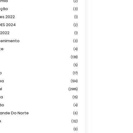
omia
(2)
ação
(3)
ões 2022
(1)
ÕES 2024
(2)
 2022
(1)
tenimento
(3)
te
(4)
(138)
(5)
o
(17)
ba
(514)
al
(2985)
ca
(15)
ião
(4)
rande Do Norte
(6)
e
(32)
(9)