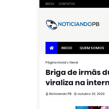
INICIO
CONTATOS
INICIO
QUEM SOMOS
Página inicial
Geral
Briga de irmãs d
viraliza na inter
Noticiando PB
outubro 20, 2020