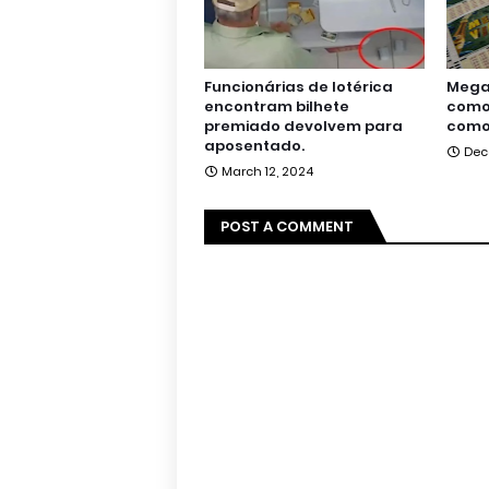
Funcionárias de lotérica
Mega 
encontram bilhete
como 
premiado devolvem para
como
aposentado.
Dec
March 12, 2024
POST A COMMENT