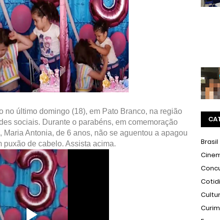
o no último domingo (18), em Pato Branco, na região
CA
redes sociais. Durante o parabéns, em comemoração
, Maria Antonia, de 6 anos, não se aguentou a apagou
Brasil
m puxão de cabelo. Assista acima.
Cine
Conc
Cotid
Cultu
Curi