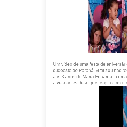
Um vídeo de uma festa de aniversári
sudoeste do Paraná, viralizou nas 
aos 3 anos de Maria Eduarda, a irmã
a vela antes dela, que reagiu com u