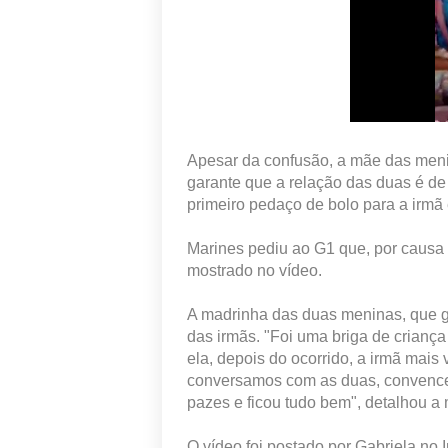
Apesar da confusão, a mãe das meni
garante que a relação das duas é d
primeiro pedaço de bolo para a irmã 
Marines pediu ao G1 que, por causa 
mostrado no vídeo.
A madrinha das duas meninas, que 
das irmãs. "Foi uma briga de criança
ela, depois do ocorrido, a irmã mais
conversamos com as duas, convencem
pazes e ficou tudo bem", detalhou a
O vídeo foi postado por Gabriela no 