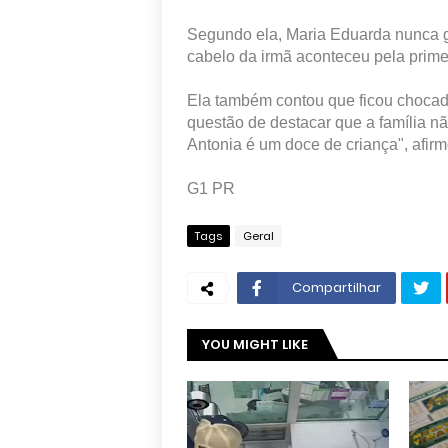
Segundo ela, Maria Eduarda nunca go
cabelo da irmã aconteceu pela prime
Ela também contou que ficou chocada
questão de destacar que a família nã
Antonia é um doce de criança", afirm
G1 PR
Tags
Geral
Compartilhar
YOU MIGHT LIKE