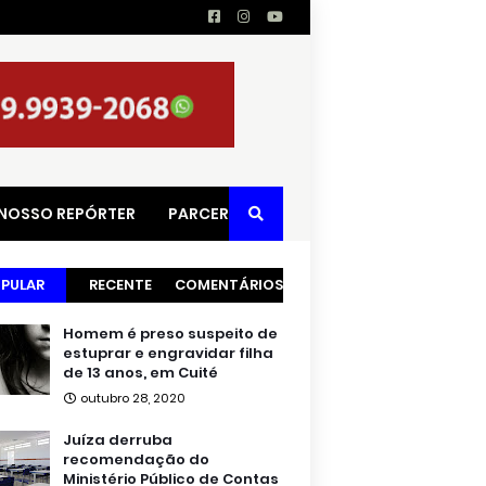
 NOSSO REPÓRTER
PARCERIAS
PULAR
RECENTE
COMENTÁRIOS
Homem é preso suspeito de
estuprar e engravidar filha
de 13 anos, em Cuité
outubro 28, 2020
Juíza derruba
recomendação do
Ministério Público de Contas