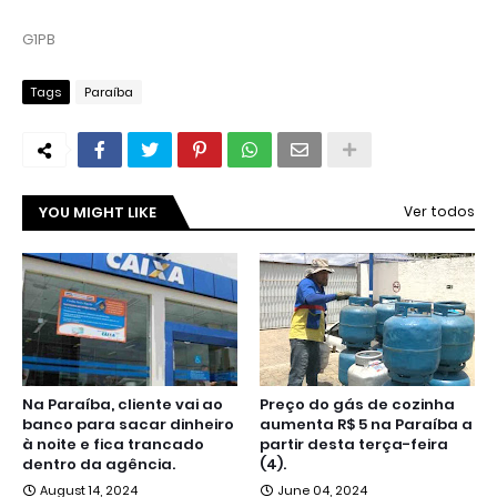
G1PB
Tags
Paraíba
YOU MIGHT LIKE
Ver todos
Na Paraíba, cliente vai ao
Preço do gás de cozinha
banco para sacar dinheiro
aumenta R$ 5 na Paraíba a
à noite e fica trancado
partir desta terça-feira
dentro da agência.
(4).
August 14, 2024
June 04, 2024