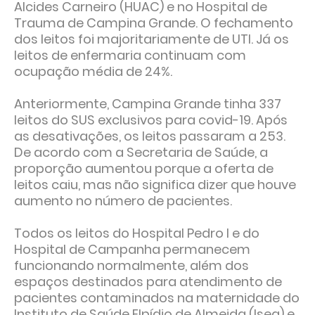
Alcides Carneiro (HUAC) e no Hospital de
Trauma de Campina Grande. O fechamento
dos leitos foi majoritariamente de UTI. Já os
leitos de enfermaria continuam com
ocupação média de 24%.
Anteriormente, Campina Grande tinha 337
leitos do SUS exclusivos para covid-19. Após
as desativações, os leitos passaram a 253.
De acordo com a Secretaria de Saúde, a
proporção aumentou porque a oferta de
leitos caiu, mas não significa dizer que houve
aumento no número de pacientes.
Todos os leitos do Hospital Pedro I e do
Hospital de Campanha permanecem
funcionando normalmente, além dos
espaços destinados para atendimento de
pacientes contaminados na maternidade do
Instituto de Saúde Elpídio de Almeida (Isea) e