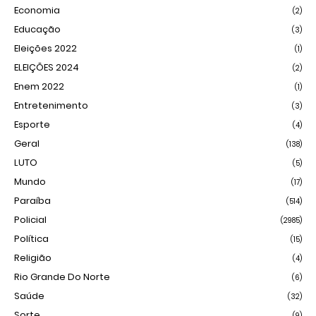
Economia
(2)
Educação
(3)
Eleições 2022
(1)
ELEIÇÕES 2024
(2)
Enem 2022
(1)
Entretenimento
(3)
Esporte
(4)
Geral
(138)
LUTO
(5)
Mundo
(17)
Paraíba
(514)
Policial
(2985)
Política
(15)
Religião
(4)
Rio Grande Do Norte
(6)
Saúde
(32)
Sorte
(9)