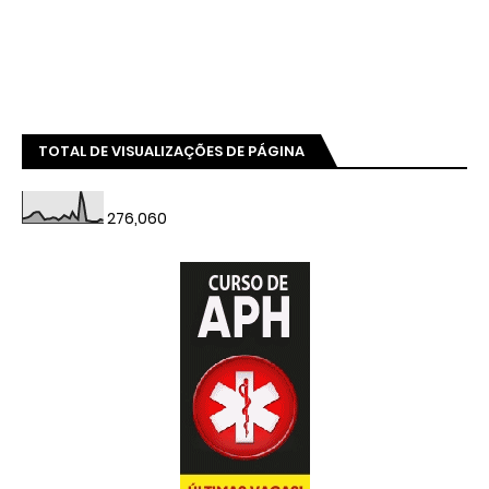
TOTAL DE VISUALIZAÇÕES DE PÁGINA
276,060