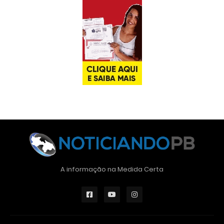
A informação na Medida Certa