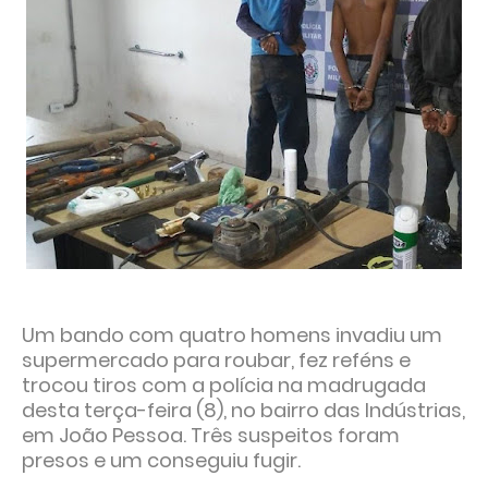
Um bando com quatro homens invadiu um
supermercado para roubar, fez reféns e
trocou tiros com a polícia na madrugada
desta terça-feira (8), no bairro das Indústrias,
em João Pessoa. Três suspeitos foram
presos e um conseguiu fugir.