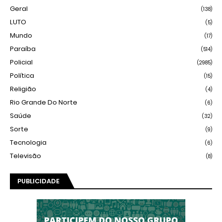
Geral
(138)
LUTO
(5)
Mundo
(17)
Paraíba
(514)
Policial
(2985)
Política
(15)
Religião
(4)
Rio Grande Do Norte
(6)
Saúde
(32)
Sorte
(9)
Tecnologia
(6)
Televisão
(8)
PUBLICIDADE