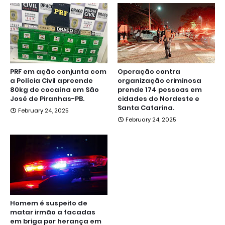
PRF em ação conjunta com
Operação contra
a Polícia Civil apreende
organização criminosa
80kg de cocaína em São
prende 174 pessoas em
José de Piranhas-PB.
cidades do Nordeste e
Santa Catarina.
February 24, 2025
February 24, 2025
Homem é suspeito de
matar irmão a facadas
em briga por herança em