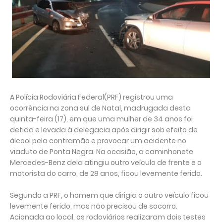
A Polícia Rodoviária Federal(PRF) registrou uma
ocorrência na zona sul de Natal, madrugada desta
quinta-feira (17), em que uma mulher de 34 anos foi
detida e levada à delegacia após dirigir sob efeito de
álcool pela contramão e provocar um acidente no
viaduto de Ponta Negra. Na ocasião, a caminhonete
Mercedes-Benz dela atingiu outro veículo de frente e o
motorista do carro, de 28 anos, ficou levemente ferido.
Segundo a PRF, o homem que dirigia o outro veículo ficou
levemente ferido, mas não precisou de socorro.
Acionada ao local, os rodoviários realizaram dois testes