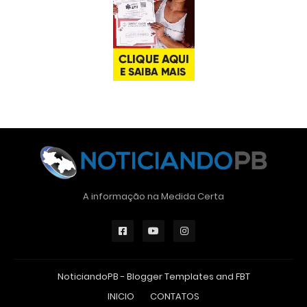
A informação na Medida Certa
NoticiandoPB -
Blogger Templates
and
FBT
INICIO
CONTATOS