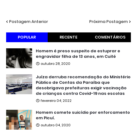
Postagem Anterior
Próxima Postagem
POPULAR
RECENTE
COMENTÁRIOS
Homem é preso suspeito de estuprar e
engravidar filha de 13 anos, em Cuité
outubro 28, 2020
Juíza derruba recomendação do Ministério
Público de Contas da Paraíba que
desobrigava prefeituras exigir vacinação
de crianças contra Covid-19 nas escolas
fevereiro 04, 2022
Homem comete suicídio por enforcamento
em Picuí.
outubro 04, 2020