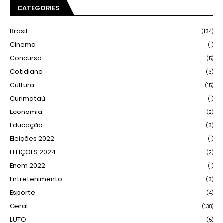
CATEGORIES
Brasil
(134)
Cinema
(1)
Concurso
(5)
Cotidiano
(3)
Cultura
(15)
Curimataú
(1)
Economia
(2)
Educação
(3)
Eleições 2022
(1)
ELEIÇÕES 2024
(2)
Enem 2022
(1)
Entretenimento
(3)
Esporte
(4)
Geral
(138)
LUTO
(5)