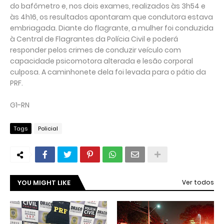
do bafômetro e, nos dois exames, realizados às 3h54 e
às 4h16, os resultados apontaram que condutora estava
embriagada. Diante do flagrante, a mulher foi conduzida
à Central de Flagrantes da Polícia Civil e poderá
responder pelos crimes de conduzir veículo com
capacidade psicomotora alterada e lesão corporal
culposa. A caminhonete dela foi levada para o pátio da
PRF.
G1-RN
Tags
Policial
YOU MIGHT LIKE
Ver todos