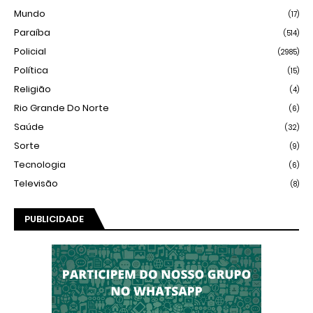
Mundo
(17)
Paraíba
(514)
Policial
(2985)
Política
(15)
Religião
(4)
Rio Grande Do Norte
(6)
Saúde
(32)
Sorte
(9)
Tecnologia
(6)
Televisão
(8)
PUBLICIDADE