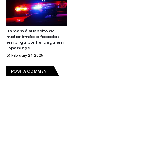
Homem é suspeito de
matar irmão a facadas
em briga por herança em
Esperança.
February 24, 2025
POST A COMMENT