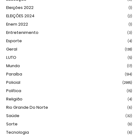
Eleições 2022
(1)
ELEIÇÕES 2024
(2)
Enem 2022
(1)
Entretenimento
(3)
Esporte
(4)
Geral
(138)
LUTO
(5)
Mundo
(17)
Paraíba
(514)
Policial
(2985)
Política
(15)
Religião
(4)
Rio Grande Do Norte
(6)
Saúde
(32)
Sorte
(9)
Tecnologia
(6)