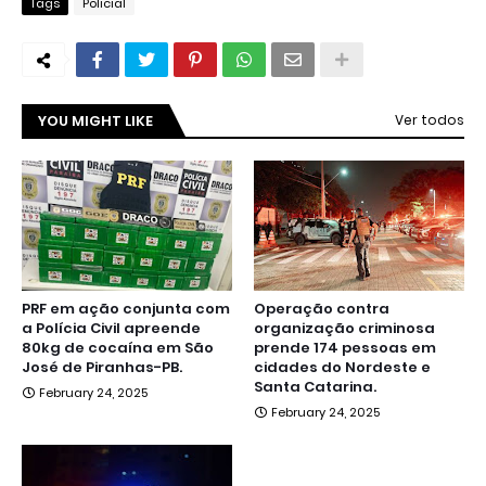
Tags
Policial
YOU MIGHT LIKE
Ver todos
PRF em ação conjunta com
Operação contra
a Polícia Civil apreende
organização criminosa
80kg de cocaína em São
prende 174 pessoas em
José de Piranhas-PB.
cidades do Nordeste e
Santa Catarina.
February 24, 2025
February 24, 2025