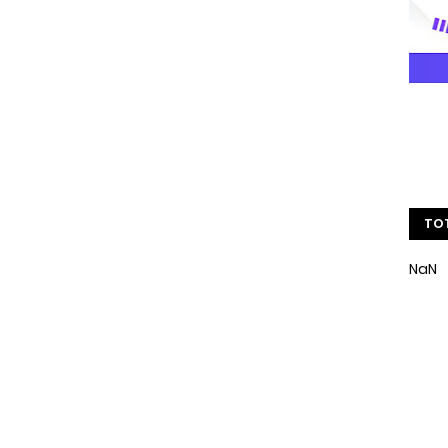
TOT
NaN