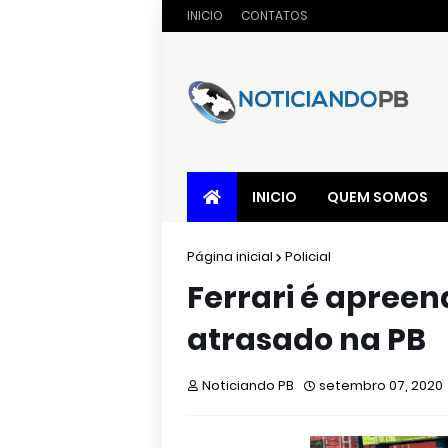
INICIO
CONTATOS
INICIO
QUEM SOMOS
Página inicial
Policial
Ferrari é apreen
atrasado na PB
Noticiando PB
setembro 07, 2020