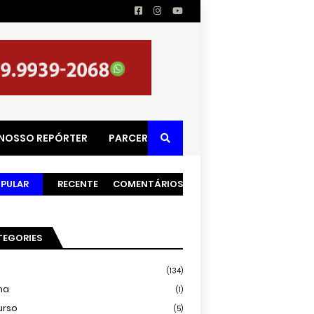
 NOSSO REPÓRTER
PARCERIAS
PULAR
RECENTE
COMENTÁRIOS
TEGORIES
(134)
ma
(1)
urso
(5)