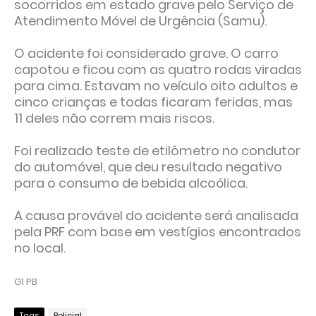
socorridos em estado grave pelo Serviço de
Atendimento Móvel de Urgência (Samu).
O acidente foi considerado grave. O carro
capotou e ficou com as quatro rodas viradas
para cima. Estavam no veículo oito adultos e
cinco crianças e todas ficaram feridas, mas
11 deles não correm mais riscos.
Foi realizado teste de etilômetro no condutor
do automóvel, que deu resultado negativo
para o consumo de bebida alcoólica.
A causa provável do acidente será analisada
pela PRF com base em vestígios encontrados
no local.
G1 PB
Tags
Policial