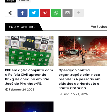
YOU MIGHT LIKE
Ver todos
PRF em ação conjunta com
Operação contra
a Polícia Civil apreende
organização criminosa
80kg de cocaína em São
prende 174 pessoas em
José de Piranhas-PB.
cidades do Nordeste e
Santa Catarina.
February 24, 2025
February 24, 2025