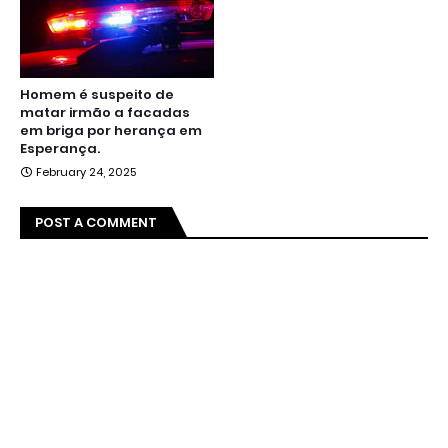
Homem é suspeito de
matar irmão a facadas
em briga por herança em
Esperança.
February 24, 2025
POST A COMMENT