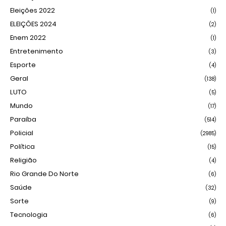
Eleições 2022
(1)
ELEIÇÕES 2024
(2)
Enem 2022
(1)
Entretenimento
(3)
Esporte
(4)
Geral
(138)
LUTO
(5)
Mundo
(17)
Paraíba
(514)
Policial
(2985)
Política
(15)
Religião
(4)
Rio Grande Do Norte
(6)
Saúde
(32)
Sorte
(9)
Tecnologia
(6)