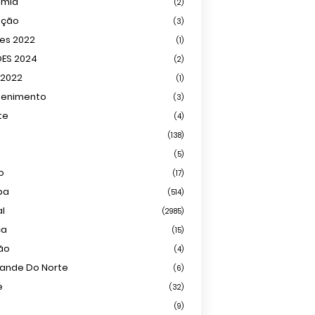
omia
(2)
ação
(3)
ões 2022
(1)
ÕES 2024
(2)
 2022
(1)
tenimento
(3)
te
(4)
(138)
(5)
o
(17)
ba
(514)
al
(2985)
ca
(15)
ião
(4)
rande Do Norte
(6)
e
(32)
(9)