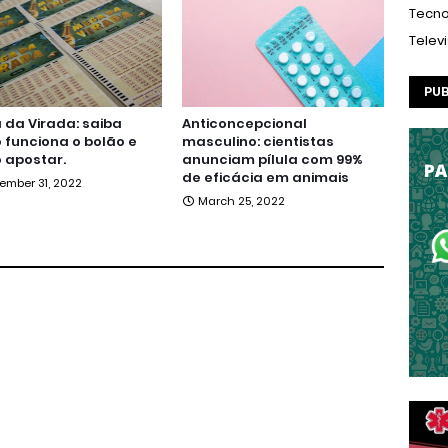
Tecno
Telev
PUB
da Virada: saiba
Anticoncepcional
funciona o bolão e
masculino: cientistas
 apostar.
anunciam pílula com 99%
de eficácia em animais
ember 31, 2022
March 25, 2022