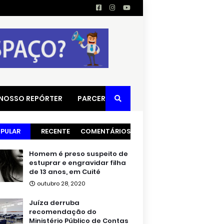
 NOSSO REPÓRTER
PARCERIAS
PULAR
RECENTE
COMENTÁRIOS
Homem é preso suspeito de
estuprar e engravidar filha
de 13 anos, em Cuité
outubro 28, 2020
Juíza derruba
recomendação do
Ministério Público de Contas