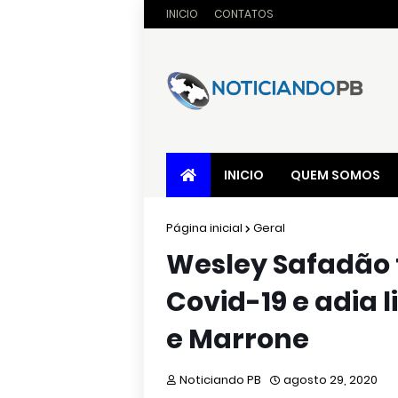
INICIO
CONTATOS
INICIO
QUEM SOMOS
Página inicial
Geral
Wesley Safadão t
Covid-19 e adia 
e Marrone
Noticiando PB
agosto 29, 2020