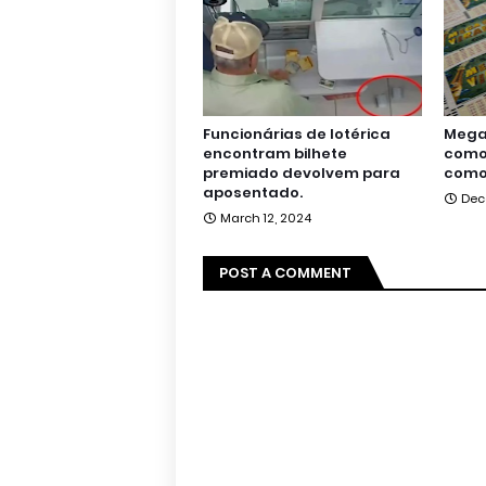
Funcionárias de lotérica
Mega 
encontram bilhete
como 
premiado devolvem para
como
aposentado.
Dec
March 12, 2024
POST A COMMENT