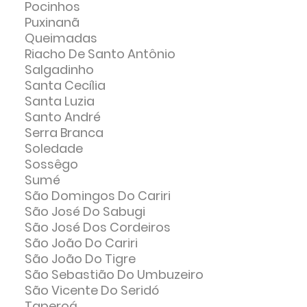
Pocinhos
Puxinanã
Queimadas
Riacho De Santo Antônio
Salgadinho
Santa Cecília
Santa Luzia
Santo André
Serra Branca
Soledade
Sossêgo
Sumé
São Domingos Do Cariri
São José Do Sabugi
São José Dos Cordeiros
São João Do Cariri
São João Do Tigre
São Sebastião Do Umbuzeiro
São Vicente Do Seridó
Taperoá