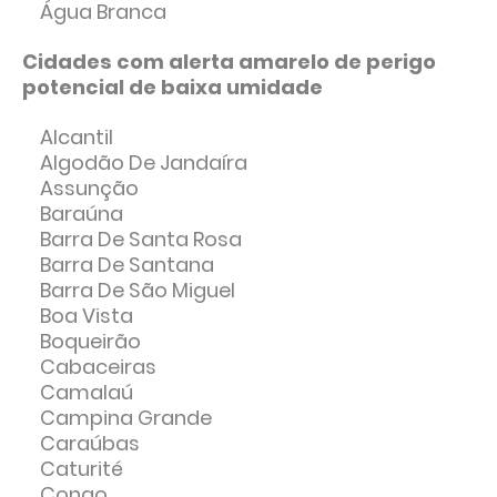
Água Branca
Cidades com alerta amarelo de perigo
potencial de baixa umidade
Alcantil
Algodão De Jandaíra
Assunção
Baraúna
Barra De Santa Rosa
Barra De Santana
Barra De São Miguel
Boa Vista
Boqueirão
Cabaceiras
Camalaú
Campina Grande
Caraúbas
Caturité
Congo