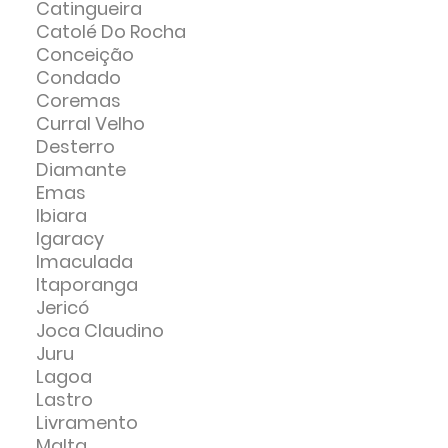
Catingueira
Catolé Do Rocha
Conceição
Condado
Coremas
Curral Velho
Desterro
Diamante
Emas
Ibiara
Igaracy
Imaculada
Itaporanga
Jericó
Joca Claudino
Juru
Lagoa
Lastro
Livramento
Malta