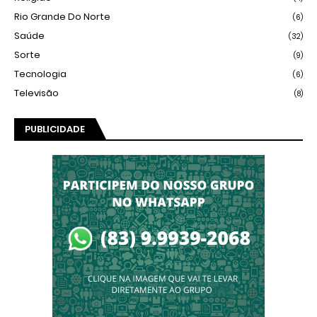
Rio Grande Do Norte
(6)
Saúde
(32)
Sorte
(9)
Tecnologia
(6)
Televisão
(8)
PUBLICIDADE