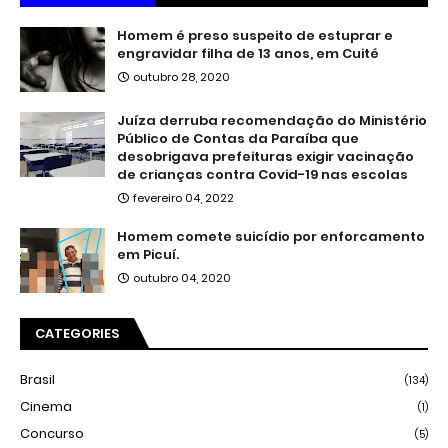
Homem é preso suspeito de estuprar e
engravidar filha de 13 anos, em Cuité
outubro 28, 2020
Juíza derruba recomendação do Ministério
Público de Contas da Paraíba que
desobrigava prefeituras exigir vacinação
de crianças contra Covid-19 nas escolas
fevereiro 04, 2022
Homem comete suicídio por enforcamento
em Picuí.
outubro 04, 2020
CATEGORIES
Brasil
(134)
Cinema
(1)
Concurso
(5)