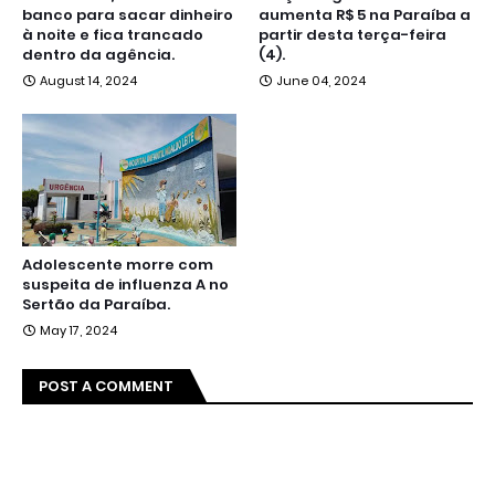
banco para sacar dinheiro
aumenta R$ 5 na Paraíba a
à noite e fica trancado
partir desta terça-feira
dentro da agência.
(4).
August 14, 2024
June 04, 2024
Adolescente morre com
suspeita de influenza A no
Sertão da Paraíba.
May 17, 2024
POST A COMMENT