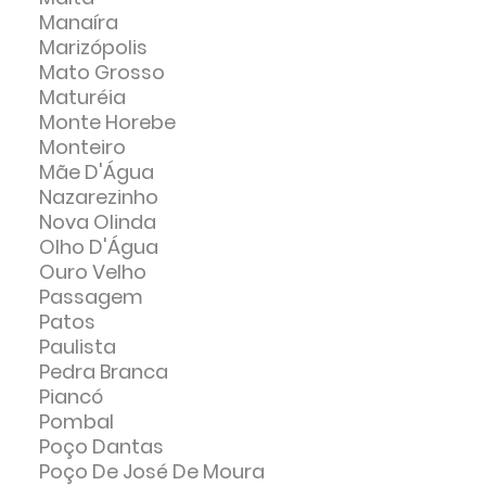
Manaíra
Marizópolis
Mato Grosso
Maturéia
Monte Horebe
Monteiro
Mãe D'Água
Nazarezinho
Nova Olinda
Olho D'Água
Ouro Velho
Passagem
Patos
Paulista
Pedra Branca
Piancó
Pombal
Poço Dantas
Poço De José De Moura