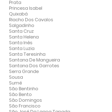
Prata
Princesa Isabel
Quixabá
Riacho Dos Cavalos
Salgadinho
Santa Cruz
Santa Helena
Santa Inês
Santa Luzia
Santa Teresinha
Santana De Mangueira
Santana Dos Garrotes
Serra Grande
Sousa
Sumé
São Bentinho
São Bento
São Domingos
São Francisco
São José Da Lagoa Tapada