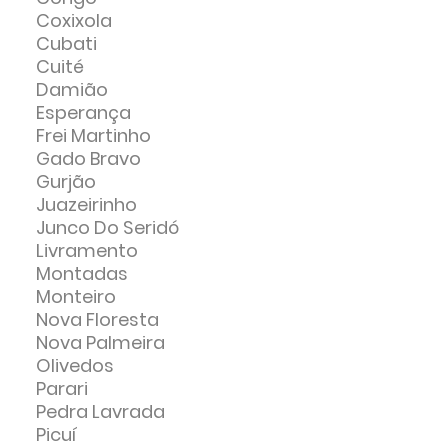
Coxixola
Cubati
Cuité
Damião
Esperança
Frei Martinho
Gado Bravo
Gurjão
Juazeirinho
Junco Do Seridó
Livramento
Montadas
Monteiro
Nova Floresta
Nova Palmeira
Olivedos
Parari
Pedra Lavrada
Picuí