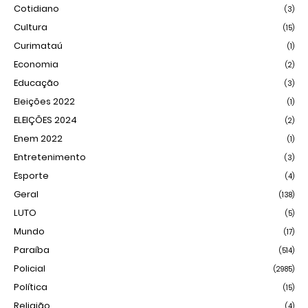
Cotidiano
(3)
Cultura
(15)
Curimataú
(1)
Economia
(2)
Educação
(3)
Eleições 2022
(1)
ELEIÇÕES 2024
(2)
Enem 2022
(1)
Entretenimento
(3)
Esporte
(4)
Geral
(138)
LUTO
(5)
Mundo
(17)
Paraíba
(514)
Policial
(2985)
Política
(15)
Religião
(4)