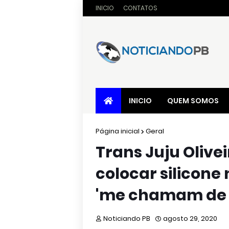
INICIO
CONTATOS
INICIO
QUEM SOMOS
Página inicial
Geral
Trans Juju Olivei
colocar silicone 
'me chamam de 
Noticiando PB
agosto 29, 2020