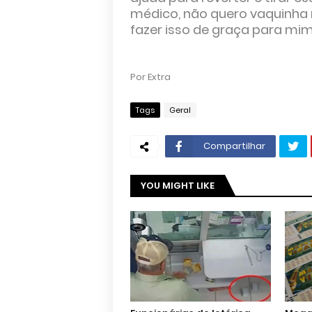
médico, não quero vaquinha 
fazer isso de graça para mim"
Por Extra
Tags
Geral
Compartilhar
YOU MIGHT LIKE