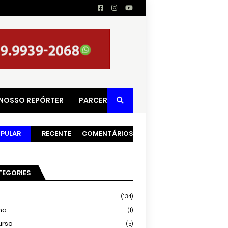
 NOSSO REPÓRTER
PARCERIAS
PULAR
RECENTE
COMENTÁRIOS
TEGORIES
(134)
ma
(1)
urso
(5)