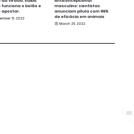
da Virada: saiba
Anticoncepcional
funciona o bolão e
masculino: cientistas
 apostar.
anunciam pílula com 99%
de eficácia em animais
ember 31, 2022
March 25, 2022