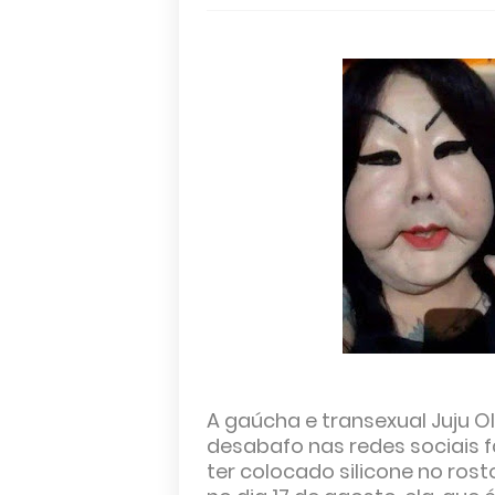
A gaúcha e transexual Juju Ol
desabafo nas redes sociais f
ter colocado silicone no ro