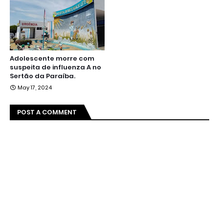
Adolescente morre com
suspeita de influenza A no
Sertão da Paraíba.
May 17, 2024
POST A COMMENT