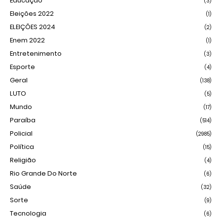
Educação
(3)
Eleições 2022
(1)
ELEIÇÕES 2024
(2)
Enem 2022
(1)
Entretenimento
(3)
Esporte
(4)
Geral
(138)
LUTO
(5)
Mundo
(17)
Paraíba
(514)
Policial
(2985)
Política
(15)
Religião
(4)
Rio Grande Do Norte
(6)
Saúde
(32)
Sorte
(9)
Tecnologia
(6)