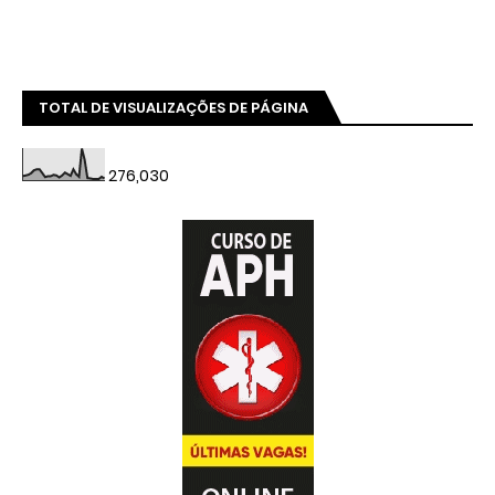
TOTAL DE VISUALIZAÇÕES DE PÁGINA
276,030