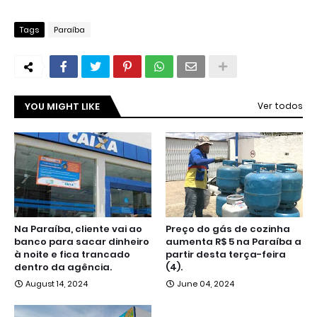
Tags
Paraíba
YOU MIGHT LIKE
Ver todos
Na Paraíba, cliente vai ao
Preço do gás de cozinha
banco para sacar dinheiro
aumenta R$ 5 na Paraíba a
à noite e fica trancado
partir desta terça-feira
dentro da agência.
(4).
August 14, 2024
June 04, 2024