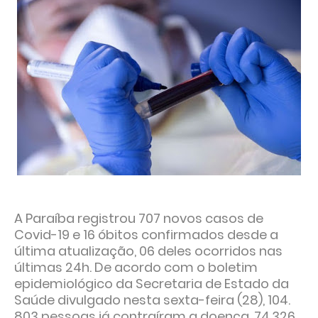
A Paraíba registrou 707 novos casos de
Covid-19 e 16 óbitos confirmados desde a
última atualização, 06 deles ocorridos nas
últimas 24h. De acordo com o boletim
epidemiológico da Secretaria de Estado da
Saúde divulgado nesta sexta-feira (28), 104.
803 pessoas já contraíram a doença, 74.326