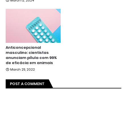
March 12, 2024
Anticoncepcional
masculino: cientistas
anunciam pílula com 99%
de eficácia em animais
March 25, 2022
POST A COMMENT