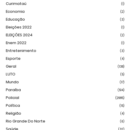
Curimataú
(1)
Economia
(2)
Educação
(3)
Eleições 2022
(1)
ELEIÇÕES 2024
(2)
Enem 2022
(1)
Entretenimento
(3)
Esporte
(4)
Geral
(138)
LUTO
(5)
Mundo
(17)
Paraíba
(514)
Policial
(2985)
Política
(15)
Religião
(4)
Rio Grande Do Norte
(6)
Saúde
(32)