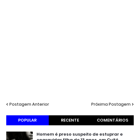
Postagem Anterior
Próxima Postagem
POPULAR
RECENTE
COMENTÁRIOS
Homem é preso suspeito de estuprar e
engravidar filha de 13 anos, em Cuité