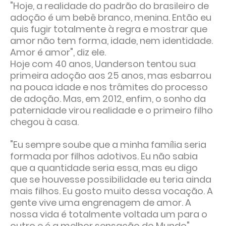
"Hoje, a realidade do padrão do brasileiro de
adoção é um bebê branco, menina. Então eu
quis fugir totalmente à regra e mostrar que
amor não tem forma, idade, nem identidade.
Amor é amor", diz ele.
Hoje com 40 anos, Uanderson tentou sua
primeira adoção aos 25 anos, mas esbarrou
na pouca idade e nos trâmites do processo
de adoção. Mas, em 2012, enfim, o sonho da
paternidade virou realidade e o primeiro filho
chegou à casa.
"Eu sempre soube que a minha família seria
formada por filhos adotivos. Eu não sabia
que a quantidade seria essa, mas eu digo
que se houvesse possibilidade eu teria ainda
mais filhos. Eu gosto muito dessa vocação. A
gente vive uma engrenagem de amor. A
nossa vida é totalmente voltada um para o
outro e é a melhor sensação do Mundo",