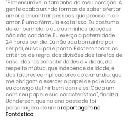
"É imensurável o tamanho do meu coração. A
gente acaba unindo formas de saber ofertar
amor e encontrar pessoas que precisam de
amor. É uma fórmula exata isso. Eu costumo
deixar bem claro que as minhas adoções
não são caridade. Eu exerço a paternidade
24 horas por dia. Eu não sou bomzinho por
ser pai, eu sou pai e ponto. Existem todos os
critérios de regra, das divisões das tarefas de
casa, das responsabilidades divididas, do
respeito mútuo, que independe de idade, e
dos fatores complicadores do dia-a-dia, que
me obrigam a exercer o papel de pai e isso
eu consigo definir bem com eles. Cada um
com seu papel e sua característica", finaliza
Uanderson, que no ano passado foi
personagem de uma
reportagem no
Fantástico
.