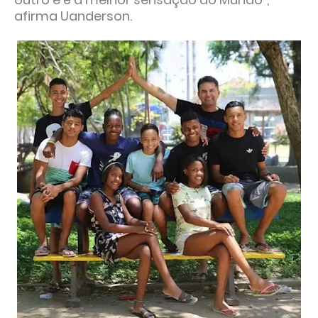
afirma Uanderson.