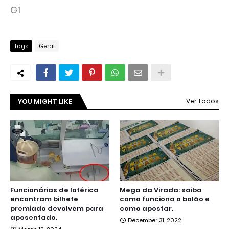
G1
Tags
Geral
YOU MIGHT LIKE
Ver todos
Funcionárias de lotérica
Mega da Virada: saiba
encontram bilhete
como funciona o bolão e
premiado devolvem para
como apostar.
aposentado.
December 31, 2022