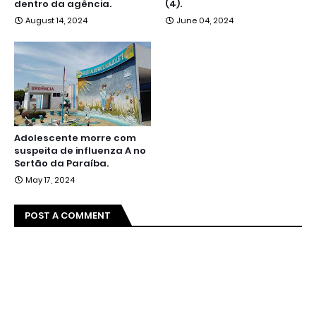
dentro da agência.
(4).
August 14, 2024
June 04, 2024
Adolescente morre com
suspeita de influenza A no
Sertão da Paraíba.
May 17, 2024
POST A COMMENT