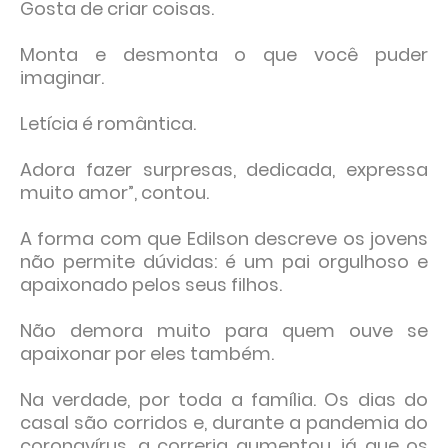
Gosta de criar coisas.
Monta e desmonta o que você puder
imaginar.
Letícia é romântica.
Adora fazer surpresas, dedicada, expressa
muito amor”, contou.
A forma com que Edilson descreve os jovens
não permite dúvidas: é um pai orgulhoso e
apaixonado pelos seus filhos.
Não demora muito para quem ouve se
apaixonar por eles também.
Na verdade, por toda a família. Os dias do
casal são corridos e, durante a pandemia do
coronavírus, a correria aumentou, já que os