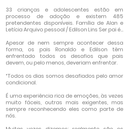
33 crianças e adolescentes estão em
processo de adoção e existem 485
pretendentes disponíveis. Família de Alan e
Letícia Arquivo pessoal / Edilson Lins Ser pai é...
Apesar de nem sempre acontecer dessa
forma, os pais Ronaldo e Edilson têm
enfrentado todos os desafios que pais
devem, ou pelo menos, deveriam enfrentar.
“Todos os dias somos desafiados pelo amor
condicional.
É uma experiência rica de emoções, às vezes
muito fáceis, outras mais exigentes, mas
sempre reconhecendo eles como parte de
nós.
Muitas vezes dizemos: realmente são os