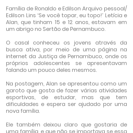
Família de Ronaldo e Edilson Arquivo pessoal/
Edilson Lins ‘Se você topar, eu topo!’ Letícia e
Alan, que tinham 15 e 12 anos, estavam em
um abrigo no Sertão de Pernambuco.
O casal conheceu os jovens através da
busca ativa, por meio de uma página na
internet da Justiça de Pernambuco, onde os
próprios adolescentes se apresentavam
falando um pouco deles mesmos.
Na postagem, Alan se apresentou como um
garoto que gosta de fazer várias atividades
esportivas, de estudar, mas que tem
dificuldades e espera ser ajudado por uma
nova família.
Ele também deixou claro que gostaria de
uma família, e que não se importava se essa