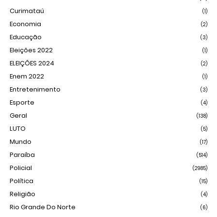
Curimataú
(1)
Economia
(2)
Educação
(3)
Eleições 2022
(1)
ELEIÇÕES 2024
(2)
Enem 2022
(1)
Entretenimento
(3)
Esporte
(4)
Geral
(138)
LUTO
(5)
Mundo
(17)
Paraíba
(514)
Policial
(2985)
Política
(15)
Religião
(4)
Rio Grande Do Norte
(6)