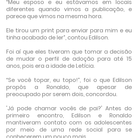
“Meu esposo e eu estávamos em locais
diferentes quando vimos a publicação, e
parece que vimos na mesma hora.
Ele tirou um print para enviar para mim e eu
tinha acabado de ler”, contou Edilson.
Foi aí que eles tiveram que tomar a decisão
de mudar o perfil de adoção para até 15
anos, pois era a idade de Letícia.
“Se você topar, eu topo!”, foi o que Edilson
propôs a Ronaldo, que apesar de
preocupado por serem dois, concordou.
'Já pode chamar vocês de pai?' Antes do
primeiro encontro, Edilson e Ronaldo
mantiveram contato com os adolescentes
por meio de uma rede social para se
conhecerem um pouco mais.