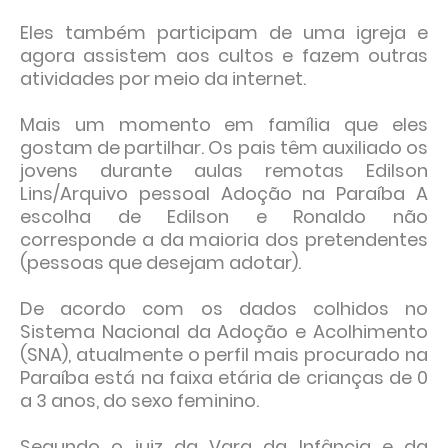
Eles também participam de uma igreja e
agora assistem aos cultos e fazem outras
atividades por meio da internet.
Mais um momento em família que eles
gostam de partilhar. Os pais têm auxiliado os
jovens durante aulas remotas Edilson
Lins/Arquivo pessoal Adoção na Paraíba A
escolha de Edilson e Ronaldo não
corresponde a da maioria dos pretendentes
(pessoas que desejam adotar).
De acordo com os dados colhidos no
Sistema Nacional da Adoção e Acolhimento
(SNA), atualmente o perfil mais procurado na
Paraíba está na faixa etária de crianças de 0
a 3 anos, do sexo feminino.
Segundo o juiz da Vara da Infância e da