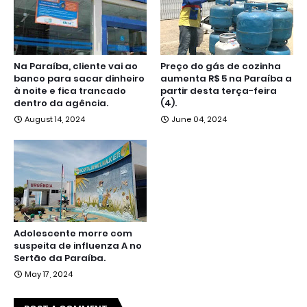
Na Paraíba, cliente vai ao
Preço do gás de cozinha
banco para sacar dinheiro
aumenta R$ 5 na Paraíba a
à noite e fica trancado
partir desta terça-feira
dentro da agência.
(4).
August 14, 2024
June 04, 2024
Adolescente morre com
suspeita de influenza A no
Sertão da Paraíba.
May 17, 2024