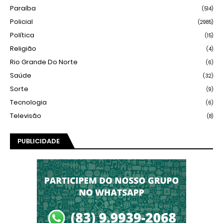
Paraíba
(514)
Policial
(2985)
Política
(15)
Religião
(4)
Rio Grande Do Norte
(6)
Saúde
(32)
Sorte
(9)
Tecnologia
(6)
Televisão
(8)
PUBLICIDADE