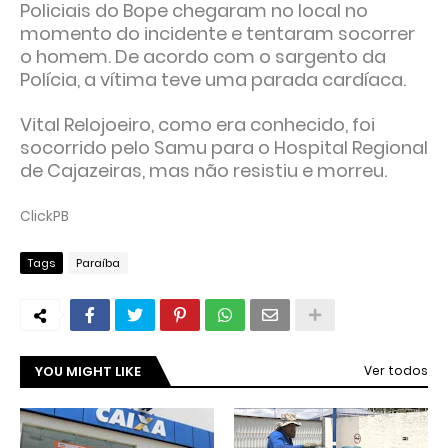
Policiais do Bope chegaram no local no
momento do incidente e tentaram socorrer
o homem. De acordo com o sargento da
Polícia, a vítima teve uma parada cardíaca.
Vital Relojoeiro, como era conhecido, foi
socorrido pelo Samu para o Hospital Regional
de Cajazeiras, mas não resistiu e morreu.
ClickPB
Tags
Paraíba
YOU MIGHT LIKE
Ver todos