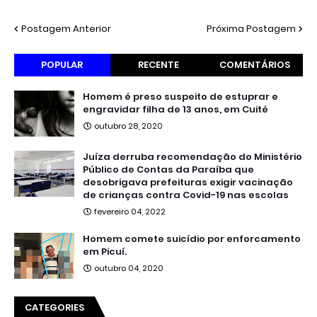
Postagem Anterior
Próxima Postagem
POPULAR
RECENTE
COMENTÁRIOS
Homem é preso suspeito de estuprar e
engravidar filha de 13 anos, em Cuité
outubro 28, 2020
Juíza derruba recomendação do Ministério
Público de Contas da Paraíba que
desobrigava prefeituras exigir vacinação
de crianças contra Covid-19 nas escolas
fevereiro 04, 2022
Homem comete suicídio por enforcamento
em Picuí.
outubro 04, 2020
CATEGORIES