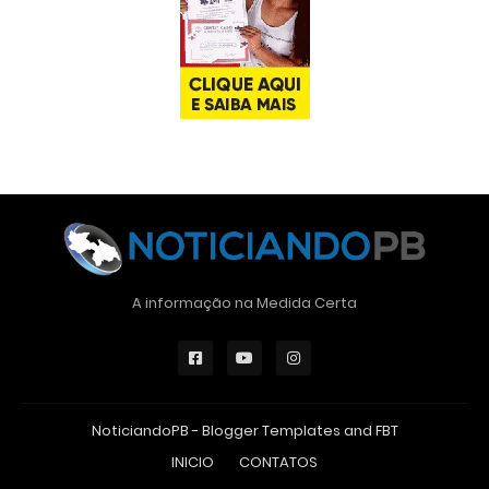
A informação na Medida Certa
NoticiandoPB -
Blogger Templates
and
FBT
INICIO
CONTATOS