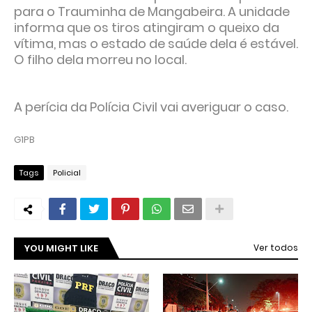
para o Trauminha de Mangabeira. A unidade
informa que os tiros atingiram o queixo da
vítima, mas o estado de saúde dela é estável.
O filho dela morreu no local.
A perícia da Polícia Civil vai averiguar o caso.
G1PB
Tags
Policial
YOU MIGHT LIKE
Ver todos