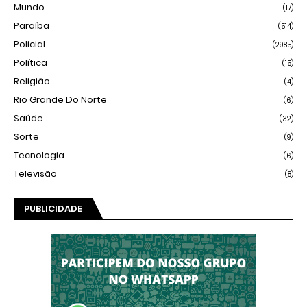
Mundo
(17)
Paraíba
(514)
Policial
(2985)
Política
(15)
Religião
(4)
Rio Grande Do Norte
(6)
Saúde
(32)
Sorte
(9)
Tecnologia
(6)
Televisão
(8)
PUBLICIDADE