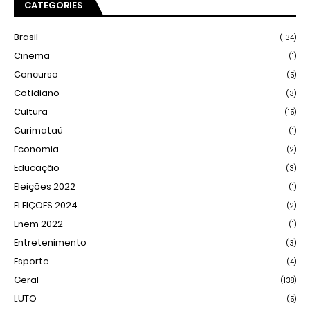
CATEGORIES
Brasil
(134)
Cinema
(1)
Concurso
(5)
Cotidiano
(3)
Cultura
(15)
Curimataú
(1)
Economia
(2)
Educação
(3)
Eleições 2022
(1)
ELEIÇÕES 2024
(2)
Enem 2022
(1)
Entretenimento
(3)
Esporte
(4)
Geral
(138)
LUTO
(5)