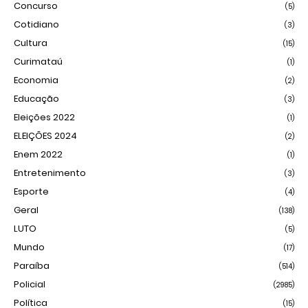
Concurso
(5)
Cotidiano
(3)
Cultura
(15)
Curimataú
(1)
Economia
(2)
Educação
(3)
Eleições 2022
(1)
ELEIÇÕES 2024
(2)
Enem 2022
(1)
Entretenimento
(3)
Esporte
(4)
Geral
(138)
LUTO
(5)
Mundo
(17)
Paraíba
(514)
Policial
(2985)
Política
(15)