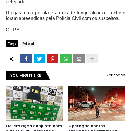
delegado.
Drogas, uma pistola e armas de longo alcance também
foram apreendidas pela Polícia Civil com os suspeitos.
G1 PB
Tags
Policial
YOU MIGHT LIKE
Ver todos
PRF em ação conjunta com
Operação contra