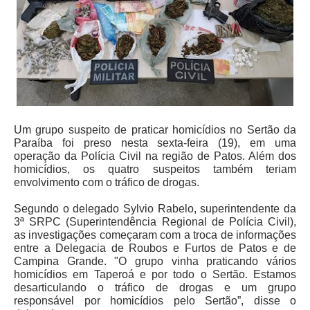
Um grupo suspeito de praticar homicídios no Sertão da
Paraíba foi preso nesta sexta-feira (19), em uma
operação da Polícia Civil na região de Patos. Além dos
homicídios, os quatro suspeitos também teriam
envolvimento com o tráfico de drogas.
Segundo o delegado Sylvio Rabelo, superintendente da
3ª SRPC (Superintendência Regional de Polícia Civil),
as investigações começaram com a troca de informações
entre a Delegacia de Roubos e Furtos de Patos e de
Campina Grande. "O grupo vinha praticando vários
homicídios em Taperoá e por todo o Sertão. Estamos
desarticulando o tráfico de drogas e um grupo
responsável por homicídios pelo Sertão”, disse o