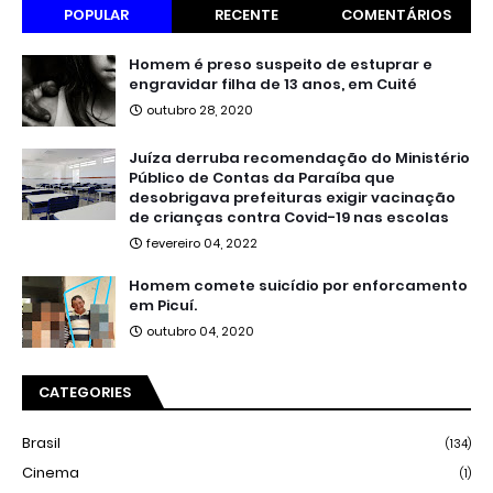
POPULAR
RECENTE
COMENTÁRIOS
Homem é preso suspeito de estuprar e
engravidar filha de 13 anos, em Cuité
outubro 28, 2020
Juíza derruba recomendação do Ministério
Público de Contas da Paraíba que
desobrigava prefeituras exigir vacinação
de crianças contra Covid-19 nas escolas
fevereiro 04, 2022
Homem comete suicídio por enforcamento
em Picuí.
outubro 04, 2020
CATEGORIES
Brasil
(134)
Cinema
(1)