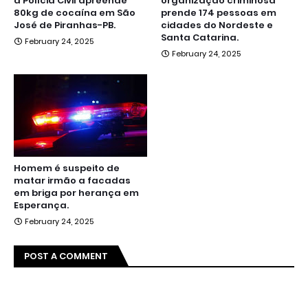
a Polícia Civil apreende
organização criminosa
80kg de cocaína em São
prende 174 pessoas em
José de Piranhas-PB.
cidades do Nordeste e
Santa Catarina.
February 24, 2025
February 24, 2025
Homem é suspeito de
matar irmão a facadas
em briga por herança em
Esperança.
February 24, 2025
POST A COMMENT