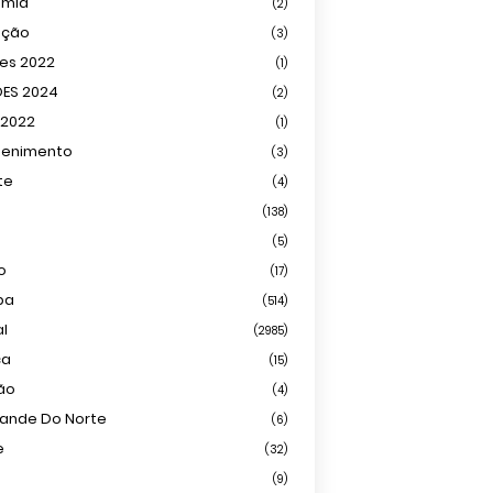
omia
(2)
ação
(3)
ões 2022
(1)
ÕES 2024
(2)
 2022
(1)
tenimento
(3)
te
(4)
(138)
(5)
o
(17)
ba
(514)
al
(2985)
ca
(15)
ião
(4)
rande Do Norte
(6)
e
(32)
(9)