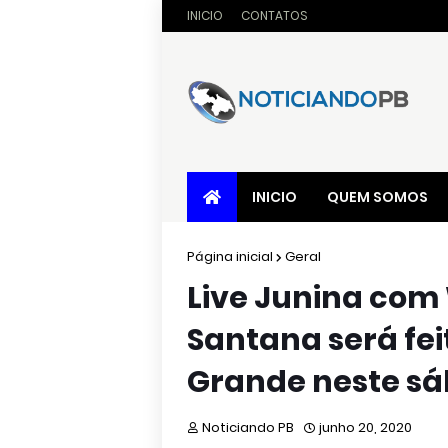
INICIO
CONTATOS
INICIO
QUEM SOMOS
Página inicial
Geral
Live Junina com
Santana será fe
Grande neste s
Noticiando PB
junho 20, 2020