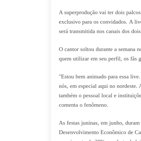
A superprodução vai ter dois palcos
exclusivo para os convidados. A liv
será transmitida nos canais dos do
O cantor soltou durante a semana no
quem utilizar em seu perfil, os fãs 
"Estou bem animado para essa live.
nós, em especial aqui no nordeste.
também o pessoal local e instituiç
comenta o fenômeno.
As festas juninas, em junho, duram
Desenvolvimento Econômico de Ca