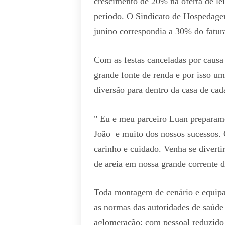
crescimento de 20% na oferta de l
período. O Sindicato de Hospedage
junino correspondia a 30% do fatur
Com as festas canceladas por causa
grande fonte de renda e por isso um
diversão para dentro da casa de cad
" Eu e meu parceiro Luan preparamo
João e muito dos nossos sucessos. 
carinho e cuidado. Venha se divert
de areia em nossa grande corrente 
Toda montagem de cenário e equipa
as normas das autoridades de saúde 
aglomeração: com pessoal reduzido 