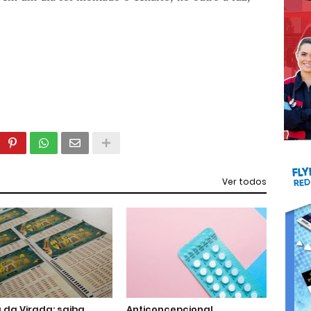
Ver todos
da Virada: saiba
Anticoncepcional