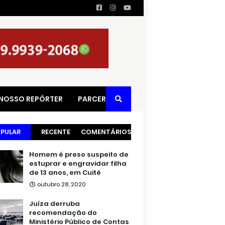
 NOSSO REPÓRTER
PARCERIAS
PULAR
RECENTE
COMENTÁRIOS
Homem é preso suspeito de
estuprar e engravidar filha
de 13 anos, em Cuité
outubro 28, 2020
Juíza derruba
recomendação do
Ministério Público de Contas