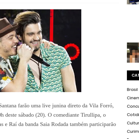
CA
Brasil
Cine
antana farão uma live junina direto da Vila Forró,
Conc
h deste sábado (20). O comediante Tirullipa, o
Cotid
Cultu
as e Raí da banda Saia Rodada também participarão
Curi