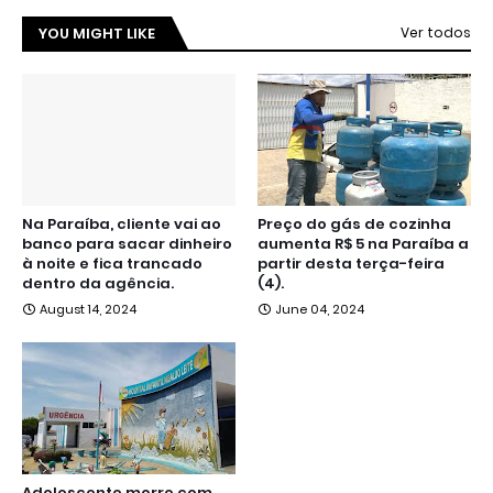
YOU MIGHT LIKE
Ver todos
Na Paraíba, cliente vai ao
Preço do gás de cozinha
banco para sacar dinheiro
aumenta R$ 5 na Paraíba a
à noite e fica trancado
partir desta terça-feira
dentro da agência.
(4).
August 14, 2024
June 04, 2024
Adolescente morre com