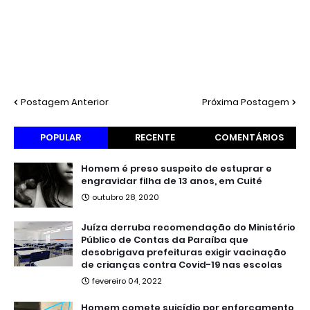
Postagem Anterior
Próxima Postagem
POPULAR
RECENTE
COMENTÁRIOS
Homem é preso suspeito de estuprar e
engravidar filha de 13 anos, em Cuité
outubro 28, 2020
Juíza derruba recomendação do Ministério
Público de Contas da Paraíba que
desobrigava prefeituras exigir vacinação
de crianças contra Covid-19 nas escolas
fevereiro 04, 2022
Homem comete suicídio por enforcamento