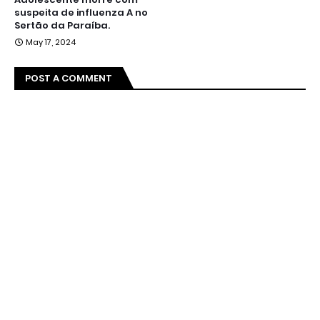
suspeita de influenza A no
Sertão da Paraíba.
May 17, 2024
POST A COMMENT