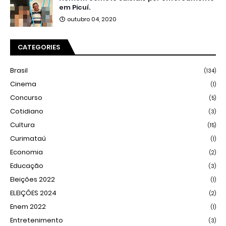
em Picuí.
outubro 04, 2020
CATEGORIES
Brasil
(134)
Cinema
(1)
Concurso
(5)
Cotidiano
(3)
Cultura
(15)
Curimataú
(1)
Economia
(2)
Educação
(3)
Eleições 2022
(1)
ELEIÇÕES 2024
(2)
Enem 2022
(1)
Entretenimento
(3)