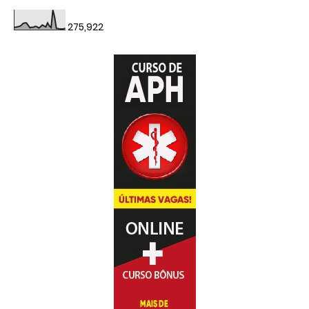
275,922