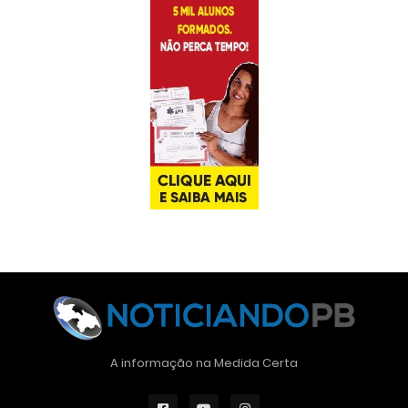
A informação na Medida Certa