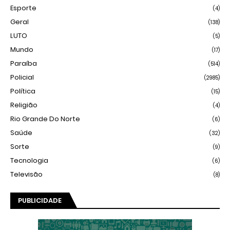
Esporte
(4)
Geral
(138)
LUTO
(5)
Mundo
(17)
Paraíba
(514)
Policial
(2985)
Política
(15)
Religião
(4)
Rio Grande Do Norte
(6)
Saúde
(32)
Sorte
(9)
Tecnologia
(6)
Televisão
(8)
PUBLICIDADE