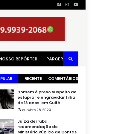
 NOSSO REPÓRTER
PARCERIAS
PULAR
RECENTE
COMENTÁRIOS
Homem é preso suspeito de
estuprar e engravidar filha
de 13 anos, em Cuité
outubro 28, 2020
Juíza derruba
recomendação do
Ministério Público de Contas