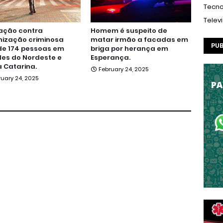
Tecno
Telev
ação contra
Homem é suspeito de
nização criminosa
matar irmão a facadas em
PUB
de 174 pessoas em
briga por herança em
es do Nordeste e
Esperança.
 Catarina.
February 24, 2025
ruary 24, 2025