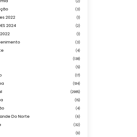
omia
(2)
ação
(3)
ões 2022
(1)
ÕES 2024
(2)
 2022
(1)
tenimento
(3)
te
(4)
(138)
(5)
o
(17)
ba
(514)
al
(2985)
ca
(15)
ião
(4)
rande Do Norte
(6)
e
(32)
(9)