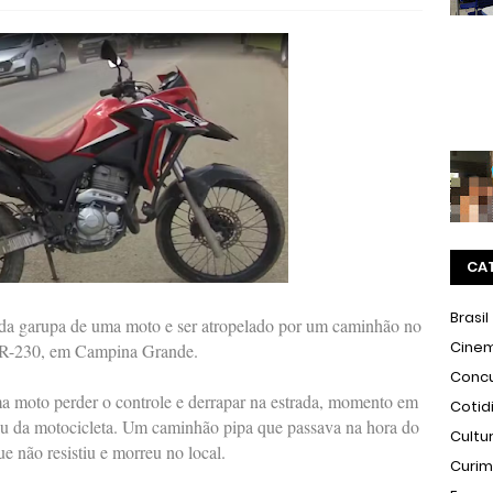
CA
Brasil
a garupa de uma moto e ser atropelado por um caminhão no
Cine
na BR-230, em Campina Grande.
Conc
ma moto perder o controle e derrapar na estrada, momento em
Cotid
aiu da motocicleta. Um caminhão pipa que passava na hora do
Cultu
 não resistiu e morreu no local.
Curi