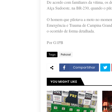
De acordo com familiares da vítima, os 
Alça Sudoeste, na BR-230, quando o pilot
O homem que pilotava a moto no momento 
Emergência e Trauma de Campina Grande. 
o ocorrido de forma detalhada.
Por G1PB
Tags
Policial
Compartilhar
YOU MIGHT LIKE