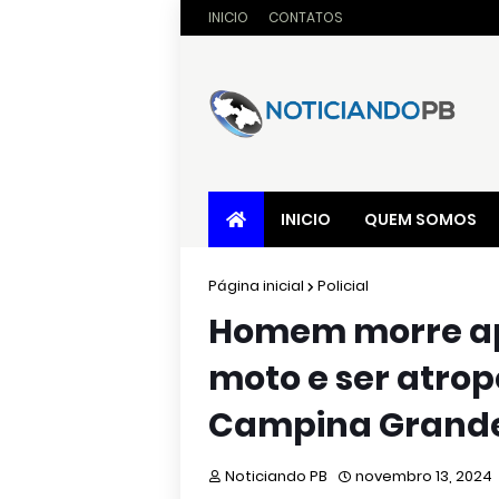
INICIO
CONTATOS
INICIO
QUEM SOMOS
Página inicial
Policial
Homem morre ap
moto e ser atro
Campina Grande
Noticiando PB
novembro 13, 2024