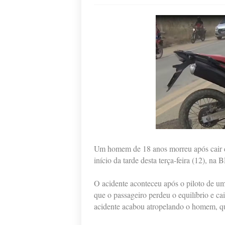
Um homem de 18 anos morreu após cair d
início da tarde desta terça-feira (12), 
O acidente aconteceu após o piloto de u
que o passageiro perdeu o equilíbrio e c
acidente acabou atropelando o homem, que