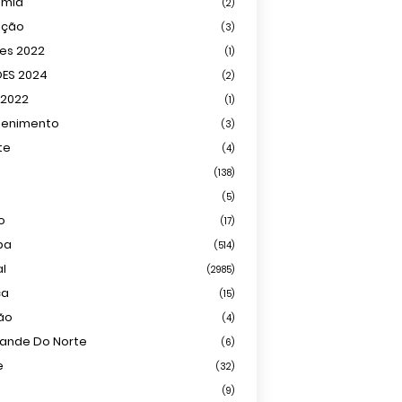
omia
(2)
ação
(3)
ões 2022
(1)
ÕES 2024
(2)
 2022
(1)
tenimento
(3)
te
(4)
(138)
(5)
o
(17)
ba
(514)
al
(2985)
ca
(15)
ião
(4)
rande Do Norte
(6)
e
(32)
(9)