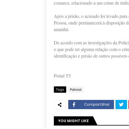
comarca, relacionado a um crime de tráfi
Após a prisão, o acusado foi levado para 
Pessoa, onde permanecerá à disposição da 
amanhã.
De acordo com as investigações da Polícia
o que pode ter alguma relação com o cri
identificação e prisão de outros possívei
Portal T5
Tags
Policial
Compartilhar
YOU MIGHT LIKE