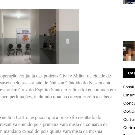
CA
eração conjunta das polícias Civil e Militar na cidade de
nsáveis pelo assassinato de Nailson Cândido do Nascimento
Brasil
te ano em Cruz do Espírito Santo. A vítima foi encontrada em
Cine
inco perfurações, incluindo uma na cabeça, e com a cabeça
Conc
Cotid
neilton Castro, explicou que a prisão foi resultado do
Cultu
ventiva emitido pela primeira vara mista da comarca de
Curi
um mandado expedido pela quinta vara mista da mesma