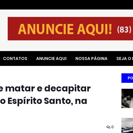
CONTATOS
ANUNCIE AQUI
NOSSA PÁGINA
SEJA O
PO
e matar e decapitar
 Espírito Santo, na
0