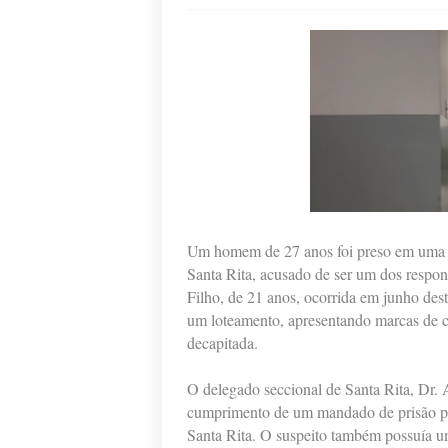
Um homem de 27 anos foi preso em uma op
Santa Rita, acusado de ser um dos respo
Filho, de 21 anos, ocorrida em junho des
um loteamento, apresentando marcas de c
decapitada.
O delegado seccional de Santa Rita, Dr. A
cumprimento de um mandado de prisão pre
Santa Rita. O suspeito também possuía 