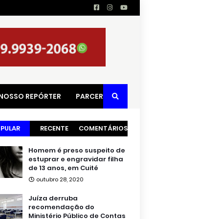
 NOSSO REPÓRTER
PARCERIAS
PULAR
RECENTE
COMENTÁRIOS
Homem é preso suspeito de
estuprar e engravidar filha
de 13 anos, em Cuité
outubro 28, 2020
Juíza derruba
recomendação do
Ministério Público de Contas