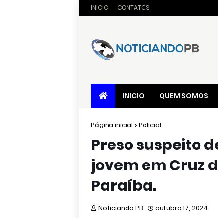
INICIO
CONTATOS
INICIO
QUEM SOMOS
Página inicial
Policial
Preso suspeito d
jovem em Cruz do
Paraíba.
Noticiando PB
outubro 17, 2024