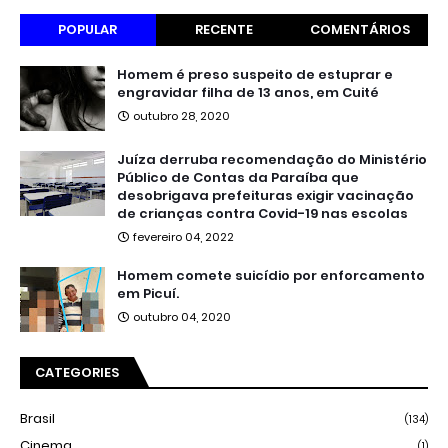
POPULAR
RECENTE
COMENTÁRIOS
Homem é preso suspeito de estuprar e
engravidar filha de 13 anos, em Cuité
outubro 28, 2020
Juíza derruba recomendação do Ministério
Público de Contas da Paraíba que
desobrigava prefeituras exigir vacinação
de crianças contra Covid-19 nas escolas
fevereiro 04, 2022
Homem comete suicídio por enforcamento
em Picuí.
outubro 04, 2020
CATEGORIES
Brasil
(134)
Cinema
(1)