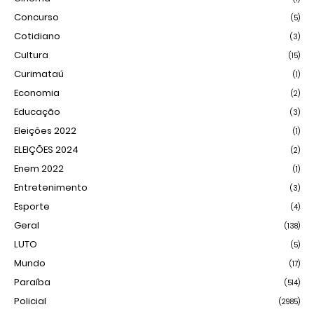
Concurso
(5)
Cotidiano
(3)
Cultura
(15)
Curimataú
(1)
Economia
(2)
Educação
(3)
Eleições 2022
(1)
ELEIÇÕES 2024
(2)
Enem 2022
(1)
Entretenimento
(3)
Esporte
(4)
Geral
(138)
LUTO
(5)
Mundo
(17)
Paraíba
(514)
Policial
(2985)