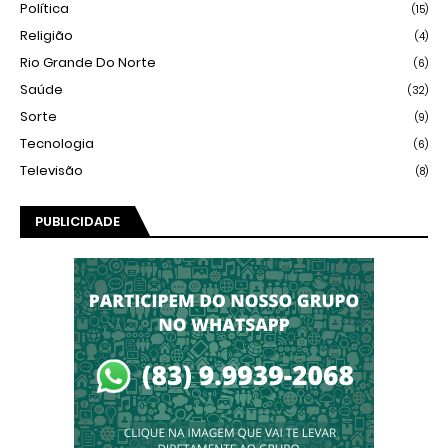
Política
(15)
Religião
(4)
Rio Grande Do Norte
(6)
Saúde
(32)
Sorte
(9)
Tecnologia
(6)
Televisão
(8)
PUBLICIDADE