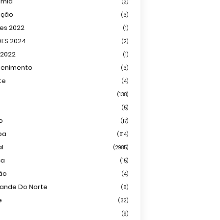
omia
(2)
ação
(3)
ões 2022
(1)
ÕES 2024
(2)
 2022
(1)
tenimento
(3)
te
(4)
(138)
(5)
o
(17)
ba
(514)
al
(2985)
ca
(15)
ião
(4)
rande Do Norte
(6)
e
(32)
(9)