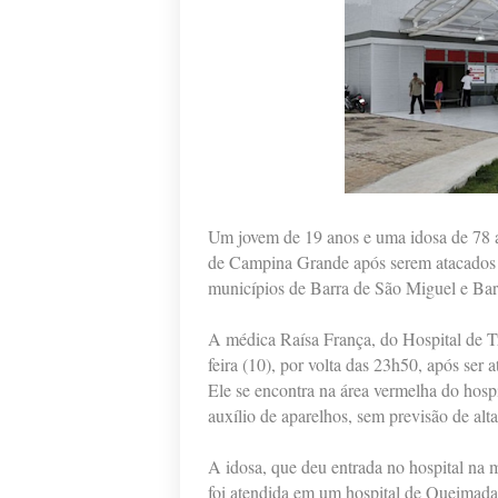
Um jovem de 19 anos e uma idosa de 78 a
de Campina Grande após serem atacados 
municípios de Barra de São Miguel e Bar
A médica Raísa França, do Hospital de Tr
feira (10), por volta das 23h50, após se
Ele se encontra na área vermelha do hospi
auxílio de aparelhos, sem previsão de alta
A idosa, que deu entrada no hospital na m
foi atendida em um hospital de Queimada