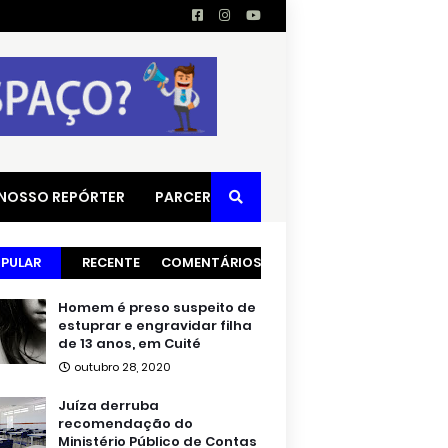
 NOSSO REPÓRTER
PARCERIAS
PULAR
RECENTE
COMENTÁRIOS
Homem é preso suspeito de
estuprar e engravidar filha
de 13 anos, em Cuité
outubro 28, 2020
Juíza derruba
recomendação do
Ministério Público de Contas