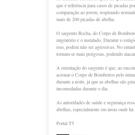
que é referência para casos de picadas p
comparação ao jovem, respirando normalm
mais de 200 picadas de abelha.
O sargento Rocha, do Corpo de Bombeiros
migratório e o instalado. Durante o estág
isso, podem não ser agressivas. No entant
tornam-se mais perigosas, podendo atacar
A orientação do sargento é que, ao encont
acionar o Corpo de Bombeiros pelo númer
durante a noite, já que as abelhas são gui
incomodadas durante o dia.
As autoridades de saúde e segurança ress
abelhas, especialmente em áreas onde há 
Portal T5