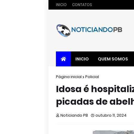
INICIO
CONTATOS
INICIO
QUEM SOMOS
Página inicial
Policial
Idosa é hospital
picadas de abel
Noticiando PB
outubro 11, 2024