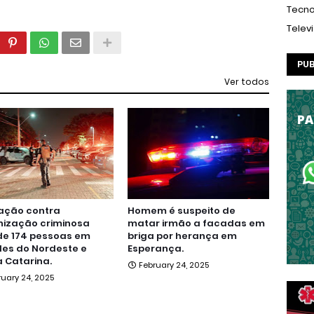
Tecno
Telev
PUB
Ver todos
ação contra
Homem é suspeito de
nização criminosa
matar irmão a facadas em
de 174 pessoas em
briga por herança em
es do Nordeste e
Esperança.
 Catarina.
February 24, 2025
ruary 24, 2025