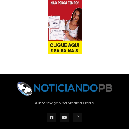
A informação na Medida Certa