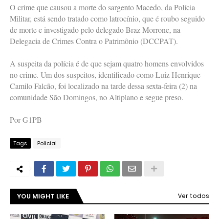
O crime que causou a morte do sargento Macedo, da Polícia
Militar, está sendo tratado como latrocínio, que é roubo seguido
de morte e investigado pelo delegado Braz Morrone, na
Delegacia de Crimes Contra o Patrimônio (DCCPAT).
A suspeita da polícia é de que sejam quatro homens envolvidos
no crime. Um dos suspeitos, identificado como Luiz Henrique
Camilo Falcão, foi localizado na tarde dessa sexta-feira (2) na
comunidade São Domingos, no Altiplano e segue preso.
Por G1PB
Tags
Policial
YOU MIGHT LIKE
Ver todos