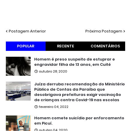
Postagem Anterior
Próxima Postagem
POPULAR
RECENTE
COMENTÁRIOS
Homem é preso suspeito de estuprar e
engravidar filha de 13 anos, em Cuité
outubro 28, 2020
Juíza derruba recomendação do Ministério
Público de Contas da Paraíba que
desobrigava prefeituras exigir vacinação
de crianças contra Covid-19 nas escolas
fevereiro 04, 2022
Homem comete suicídio por enforcamento
em Picuí.
outubro 04, 2020