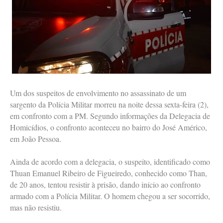
Um dos suspeitos de envolvimento no assassinato de um
sargento da Polícia Militar morreu na noite dessa sexta-feira (2),
em confronto com a PM. Segundo informações da Delegacia de
Homicídios, o confronto aconteceu no bairro do José Américo,
em João Pessoa.
Ainda de acordo com a delegacia, o suspeito, identificado como
Thuan Emanuel Ribeiro de Figueiredo, conhecido como Than,
de 20 anos, tentou resistir à prisão, dando início ao confronto
armado com a Polícia Militar. O homem chegou a ser socorrido,
mas não resistiu.