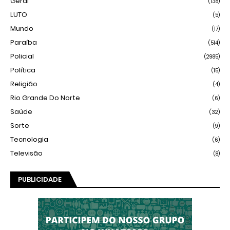
Geral
(138)
LUTO
(5)
Mundo
(17)
Paraíba
(514)
Policial
(2985)
Política
(15)
Religião
(4)
Rio Grande Do Norte
(6)
Saúde
(32)
Sorte
(9)
Tecnologia
(6)
Televisão
(8)
PUBLICIDADE