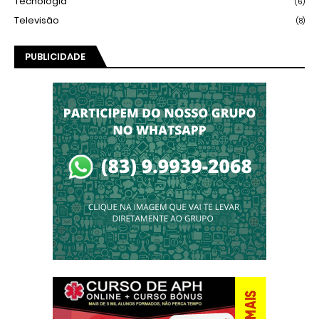
Tecnologia
(6)
Televisão
(8)
PUBLICIDADE