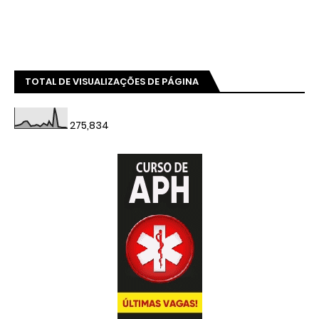
TOTAL DE VISUALIZAÇÕES DE PÁGINA
275,834