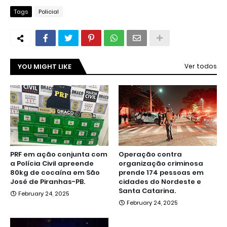
Tags
Policial
YOU MIGHT LIKE
Ver todos
PRF em ação conjunta com
Operação contra
a Polícia Civil apreende
organização criminosa
80kg de cocaína em São
prende 174 pessoas em
José de Piranhas-PB.
cidades do Nordeste e
Santa Catarina.
February 24, 2025
February 24, 2025