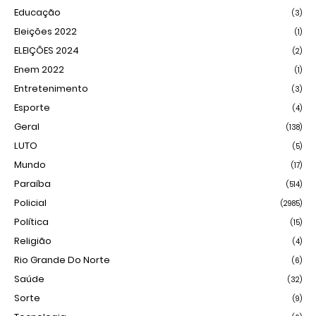
Educação
(3)
Eleições 2022
(1)
ELEIÇÕES 2024
(2)
Enem 2022
(1)
Entretenimento
(3)
Esporte
(4)
Geral
(138)
LUTO
(5)
Mundo
(17)
Paraíba
(514)
Policial
(2985)
Política
(15)
Religião
(4)
Rio Grande Do Norte
(6)
Saúde
(32)
Sorte
(9)