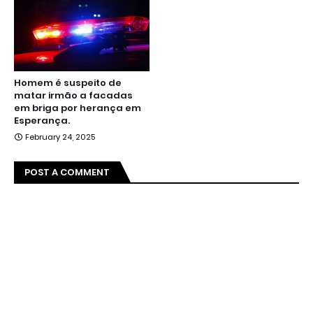
Homem é suspeito de
matar irmão a facadas
em briga por herança em
Esperança.
February 24, 2025
POST A COMMENT