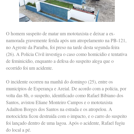
O homem suspeito de matar um mototaxista e deixar a ex-
namorada gravemente ferida após um atropelamento na PB-121,
no Agreste da Paraíba, foi preso na tarde desta segunda-feira
(26). A Polícia Civil investiga o caso como homicídio e tentativa
de feminicídio, enquanto a defesa do suspeito alega que o
ocorrido foi um acidente.
O incidente ocorreu na manhã do domingo (25), entre os
municípios de Esperança e Areial. De acordo com a polícia, por
volta das 8h, o suspeito, identificado como Rafael Bibiano dos
Santos, avistou Eliane Monteiro Campos e o mototaxista
Adailton Borges dos Santos na estrada e os atropelou. A
motocicleta ficou destruída com o impacto, e o carro do suspeito
foi lançado dentro de uma lagoa. Após o acidente, Rafael fugiu
do local a pé.