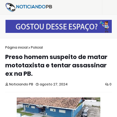
Página inicial
Policial
Preso homem suspeito de matar
mototaxista e tentar assassinar
ex na PB.
Noticiando PB
agosto 27, 2024
0