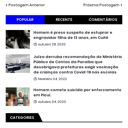
Postagem Anterior
Próxima Postagem
POPULAR
RECENTE
COMENTÁRIOS
Homem é preso suspeito de estuprar e
engravidar filha de 13 anos, em Cuité
outubro 28, 2020
Juíza derruba recomendação do Ministério
Público de Contas da Paraíba que
desobrigava prefeituras exigir vacinação
de crianças contra Covid-19 nas escolas
fevereiro 04, 2022
Homem comete suicídio por enforcamento
em Picuí.
outubro 04, 2020
CATEGORIES