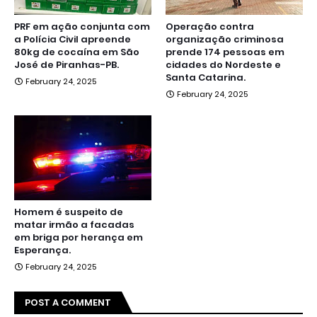
PRF em ação conjunta com
Operação contra
a Polícia Civil apreende
organização criminosa
80kg de cocaína em São
prende 174 pessoas em
José de Piranhas-PB.
cidades do Nordeste e
Santa Catarina.
February 24, 2025
February 24, 2025
Homem é suspeito de
matar irmão a facadas
em briga por herança em
Esperança.
February 24, 2025
POST A COMMENT