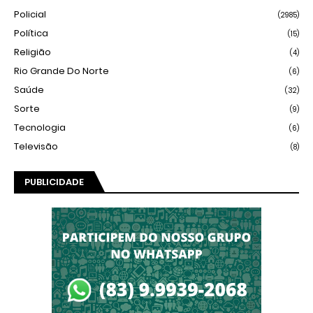
Policial
(2985)
Política
(15)
Religião
(4)
Rio Grande Do Norte
(6)
Saúde
(32)
Sorte
(9)
Tecnologia
(6)
Televisão
(8)
PUBLICIDADE