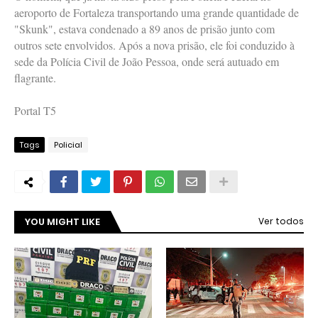
aeroporto de Fortaleza transportando uma grande quantidade de
"Skunk", estava condenado a 89 anos de prisão junto com
outros sete envolvidos. Após a nova prisão, ele foi conduzido à
sede da Polícia Civil de João Pessoa, onde será autuado em
flagrante.
Portal T5
Tags
Policial
YOU MIGHT LIKE
Ver todos