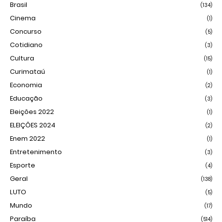
Brasil
(134)
Cinema
(1)
Concurso
(5)
Cotidiano
(3)
Cultura
(15)
Curimataú
(1)
Economia
(2)
Educação
(3)
Eleições 2022
(1)
ELEIÇÕES 2024
(2)
Enem 2022
(1)
Entretenimento
(3)
Esporte
(4)
Geral
(138)
LUTO
(5)
Mundo
(17)
Paraíba
(514)