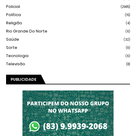
Policial
(2985)
Política
(15)
Religião
(4)
Rio Grande Do Norte
(6)
Saúde
(32)
Sorte
(9)
Tecnologia
(6)
Televisão
(8)
PUBLICIDADE