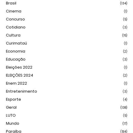
Brasil
(134)
Cinema
(1)
Concurso
(5)
Cotidiano
(3)
Cultura
(15)
Curimataú
(1)
Economia
(2)
Educação
(3)
Eleições 2022
(1)
ELEIÇÕES 2024
(2)
Enem 2022
(1)
Entretenimento
(3)
Esporte
(4)
Geral
(138)
LUTO
(5)
Mundo
(17)
Paraíba
(514)