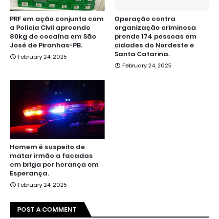
PRF em ação conjunta com
Operação contra
a Polícia Civil apreende
organização criminosa
80kg de cocaína em São
prende 174 pessoas em
José de Piranhas-PB.
cidades do Nordeste e
Santa Catarina.
February 24, 2025
February 24, 2025
Homem é suspeito de
matar irmão a facadas
em briga por herança em
Esperança.
February 24, 2025
POST A COMMENT