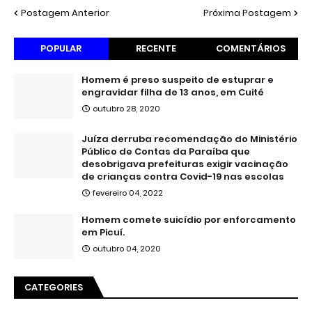
Postagem Anterior
Próxima Postagem
POPULAR
RECENTE
COMENTÁRIOS
Homem é preso suspeito de estuprar e
engravidar filha de 13 anos, em Cuité
outubro 28, 2020
Juíza derruba recomendação do Ministério
Público de Contas da Paraíba que
desobrigava prefeituras exigir vacinação
de crianças contra Covid-19 nas escolas
fevereiro 04, 2022
Homem comete suicídio por enforcamento
em Picuí.
outubro 04, 2020
CATEGORIES