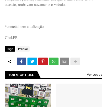
ocasião, roubavam novamente o veículo.
*conteúdo em atualização
ClickPB
Tags
Policial
YOU MIGHT LIKE
Ver todos