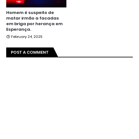
Homem é suspeito de
matar irmão a facadas
em briga por herança em
Esperança.
February 24, 2025
POST A COMMENT