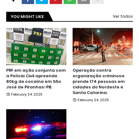
YOU MIGHT LIKE
Ver todos
PRF em ação conjunta com
Operação contra
a Polícia Civil apreende
organização criminosa
80kg de cocaína em São
prende 174 pessoas em
José de Piranhas-PB.
cidades do Nordeste e
Santa Catarina.
February 24, 2025
February 24, 2025