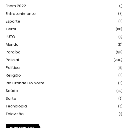
Enem 2022
(1)
Entretenimento
(3)
Esporte
(4)
Geral
(138)
LUTO
(5)
Mundo
(17)
Paraíba
(514)
Policial
(2985)
Política
(15)
Religião
(4)
Rio Grande Do Norte
(6)
Saúde
(32)
Sorte
(9)
Tecnologia
(6)
Televisão
(8)