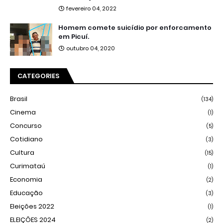
fevereiro 04, 2022
Homem comete suicídio por enforcamento
em Picuí.
outubro 04, 2020
CATEGORIES
Brasil
(134)
Cinema
(1)
Concurso
(5)
Cotidiano
(3)
Cultura
(15)
Curimataú
(1)
Economia
(2)
Educação
(3)
Eleições 2022
(1)
ELEIÇÕES 2024
(2)