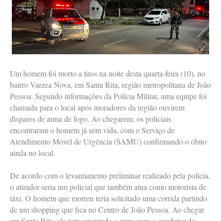
Um homem foi morto a tiros na noite desta quarta-feira (10), no
bairro Várzea Nova, em Santa Rita, região metropolitana de João
Pessoa. Segundo informações da Polícia Militar, uma equipe foi
chamada para o local após moradores da região ouvirem
disparos de arma de fogo. Ao chegarem, os policiais
encontraram o homem já sem vida, com o Serviço de
Atendimento Móvel de Urgência (SAMU) confirmando o óbito
ainda no local.
De acordo com o levantamento preliminar realizado pela polícia,
o atirador seria um policial que também atua como motorista de
táxi. O homem que morreu teria solicitado uma corrida partindo
de um shopping que fica no Centro de João Pessoa. Ao chegar
em Santa Rita, ele teria apontado a arma para o condutor do