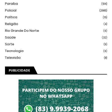
Paraíba
(514)
Policial
(2985)
Política
(15)
Religião
(4)
Rio Grande Do Norte
(6)
Saúde
(32)
Sorte
(9)
Tecnologia
(6)
Televisão
(8)
PUBLICIDADE