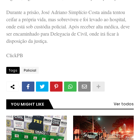
Durante a prisão, José Adriano Simplício Costa ainda tentou
ceifar a própria vida, mas sobreviveu e foi levado ao hospital,
onde está sob custódia policial. Após receber alta médica, deve
ser encaminhado para Delegacia de Civil, onde irá ficar à
disposição da justiça.
ClickPB
Tags
Policial
YOU MIGHT LIKE
Ver todos