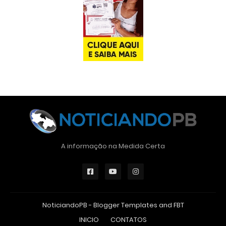
A informação na Medida Certa
NoticiandoPB -
Blogger Templates
and
FBT
INICIO
CONTATOS