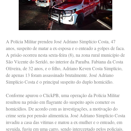
A Polícia Militar prendeu José Adriano Simplício Costa, 47
anos, suspeito de matar a ex-esposa e o enteado a golpes de faca.
A prisão ocorreu nesta sexta-feira (8), na zona rural município de
São Vicente do Seridó, no interior da Paraíba. Fabiana da Costa
Oliveira, de 32 anos, e o filho, Adriano Keven Costa Simplício,
de apenas 13 foram assassinado brutalmente. José Adriano
Simplício Costa é o principal suspeito do duplo homicídio.
Conforme apurou o ClickPB, uma operação da Polícia Militar
resultou na prisão em flagrante do suspeito após cometer os
homicídios. De acordo com as investigações, a motivação do
crime seria por pensão alimentícia. José Adriano Simplício Costa
invadiu a casa das vítimas e matou a ex-mulher e o enteado, em
seguida, fugiu em uma carro, sendo interceptado pelos policiais.