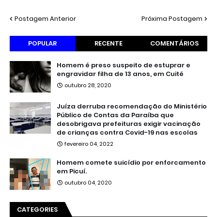
Postagem Anterior
Próxima Postagem
POPULAR
RECENTE
COMENTÁRIOS
Homem é preso suspeito de estuprar e
engravidar filha de 13 anos, em Cuité
outubro 28, 2020
Juíza derruba recomendação do Ministério
Público de Contas da Paraíba que
desobrigava prefeituras exigir vacinação
de crianças contra Covid-19 nas escolas
fevereiro 04, 2022
Homem comete suicídio por enforcamento
em Picuí.
outubro 04, 2020
CATEGORIES