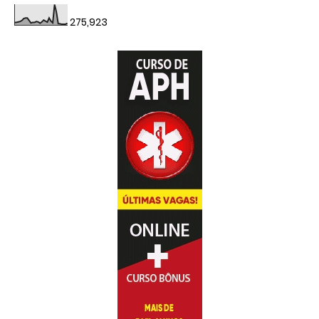
275,923