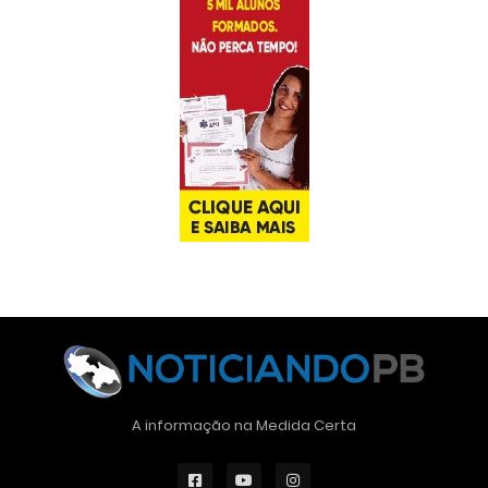
A informação na Medida Certa