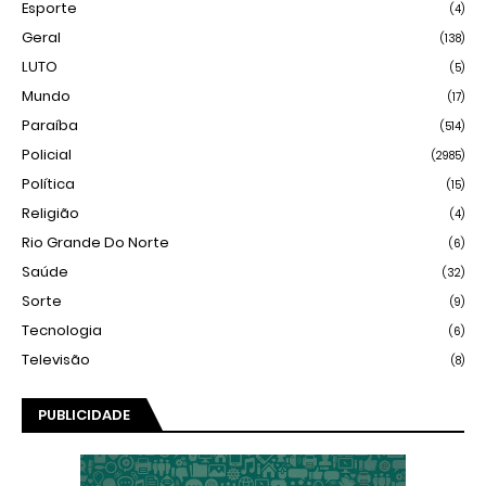
Esporte
(4)
Geral
(138)
LUTO
(5)
Mundo
(17)
Paraíba
(514)
Policial
(2985)
Política
(15)
Religião
(4)
Rio Grande Do Norte
(6)
Saúde
(32)
Sorte
(9)
Tecnologia
(6)
Televisão
(8)
PUBLICIDADE