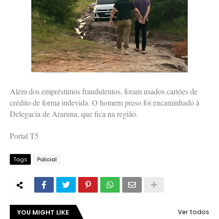
Além dos empréstimos fraudulentos, foram usados cartões de
crédito de forma indevida. O homem preso foi encaminhado à
Delegacia de Araruna, que fica na região.
Portal T5
Tags
Policial
YOU MIGHT LIKE
Ver todos