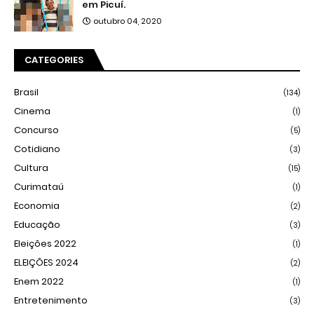
em Picuí.
outubro 04, 2020
CATEGORIES
Brasil
(134)
Cinema
(1)
Concurso
(5)
Cotidiano
(3)
Cultura
(15)
Curimataú
(1)
Economia
(2)
Educação
(3)
Eleições 2022
(1)
ELEIÇÕES 2024
(2)
Enem 2022
(1)
Entretenimento
(3)