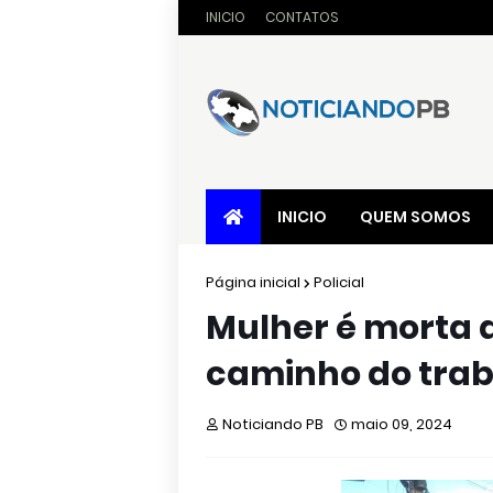
INICIO
CONTATOS
INICIO
QUEM SOMOS
Página inicial
Policial
Mulher é morta a
caminho do trab
Noticiando PB
maio 09, 2024