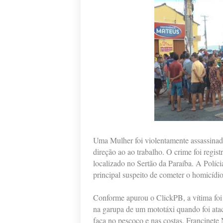
Uma Mulher foi violentamente assassina
direção ao ao trabalho. O crime foi regis
localizado no Sertão da Paraíba. A Políci
principal suspeito de cometer o homicídio
Conforme apurou o ClickPB, a vítima foi
na garupa de um mototáxi quando foi atac
faca no pescoço e nas costas. Francinet