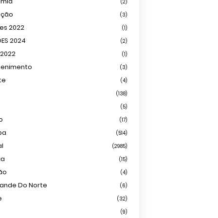
omia
(2)
ação
(3)
ões 2022
(1)
ÕES 2024
(2)
 2022
(1)
tenimento
(3)
te
(4)
(138)
(5)
o
(17)
ba
(514)
al
(2985)
ca
(15)
ião
(4)
rande Do Norte
(6)
e
(32)
(9)