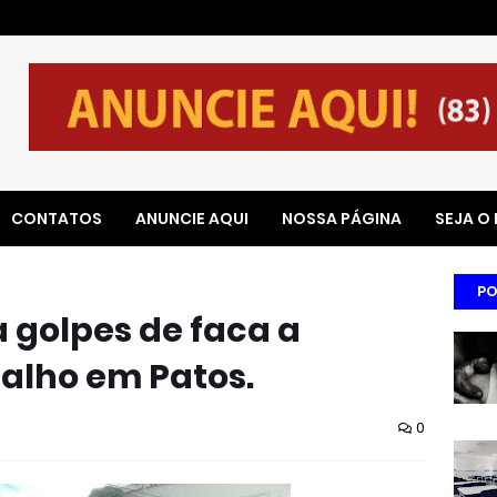
CONTATOS
ANUNCIE AQUI
NOSSA PÁGINA
SEJA O
PO
 golpes de faca a
alho em Patos.
0