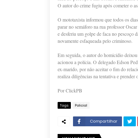
O autor do crime fugiu após cometer o as
O mototaxista informou que todos os dias 
parar no semáforo na rua professor Osc
e desferiu um golpe de faca no pescoço da
novamente esfaqueada pelo criminoso.
Em seguida, o autor do homicídio deixou 
acionou a polícia. O delegado Edson Pedro
ex-marido, por não aceitar o fim do relac
realiza diligências na tentativa e prender
Por ClickPB
Tags
Policial
Compartilhar