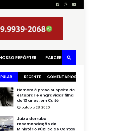
 NOSSO REPÓRTER
PARCERIAS
PULAR
RECENTE
COMENTÁRIOS
Homem é preso suspeito de
estuprar e engravidar filha
de 13 anos, em Cuité
outubro 28, 2020
Juíza derruba
recomendação do
Ministério Público de Contas