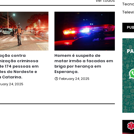
Ver todos
Tecno
Telev
PUB
ação contra
Homem é suspeito de
nização criminosa
matar irmão a facadas em
de 174 pessoas em
briga por herança em
es do Nordeste e
Esperança.
 Catarina.
February 24, 2025
ruary 24, 2025