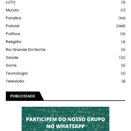
LUTO
(5)
Mundo
(17)
Paraíba
(514)
Policial
(2985)
Política
(15)
Religião
(4)
Rio Grande Do Norte
(6)
Saúde
(32)
Sorte
(9)
Tecnologia
(6)
Televisão
(8)
PUBLICIDADE