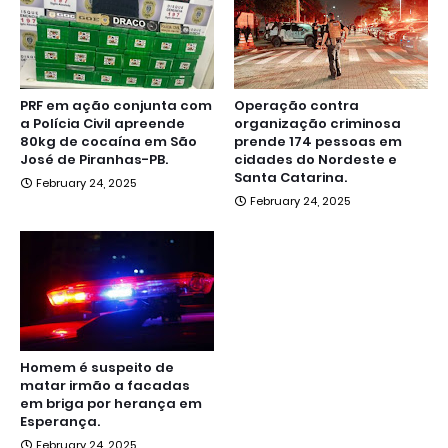
PRF em ação conjunta com
Operação contra
a Polícia Civil apreende
organização criminosa
80kg de cocaína em São
prende 174 pessoas em
José de Piranhas-PB.
cidades do Nordeste e
Santa Catarina.
February 24, 2025
February 24, 2025
Homem é suspeito de
matar irmão a facadas
em briga por herança em
Esperança.
February 24, 2025