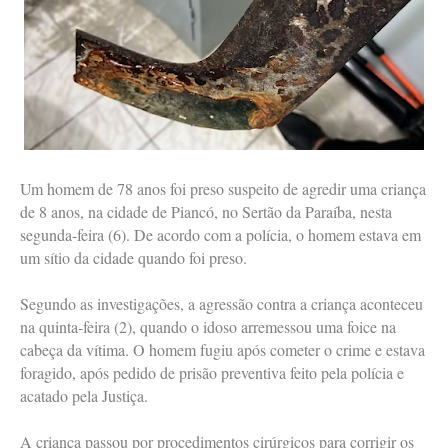
Um homem de 78 anos foi preso suspeito de agredir uma criança
de 8 anos, na cidade de Piancó, no Sertão da Paraíba, nesta
segunda-feira (6). De acordo com a polícia, o homem estava em
um sítio da cidade quando foi preso.
Segundo as investigações, a agressão contra a criança aconteceu
na quinta-feira (2), quando o idoso arremessou uma foice na
cabeça da vítima. O homem fugiu após cometer o crime e estava
foragido, após pedido de prisão preventiva feito pela polícia e
acatado pela Justiça.
A criança passou por procedimentos cirúrgicos para corrigir os