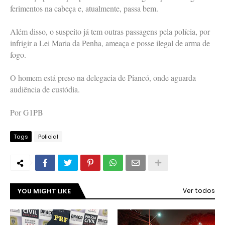
ferimentos na cabeça e, atualmente, passa bem.
Além disso, o suspeito já tem outras passagens pela polícia, por
infrigir a Lei Maria da Penha, ameaça e posse ilegal de arma de
fogo.
O homem está preso na delegacia de Piancó, onde aguarda
audiência de custódia.
Por G1PB
Tags
Policial
YOU MIGHT LIKE
Ver todos