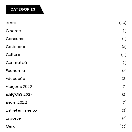
CATEGORIES
Brasil
(134)
Cinema
(1)
Concurso
(5)
Cotidiano
(3)
Cultura
(15)
Curimataú
(1)
Economia
(2)
Educação
(3)
Eleições 2022
(1)
ELEIÇÕES 2024
(2)
Enem 2022
(1)
Entretenimento
(3)
Esporte
(4)
Geral
(138)