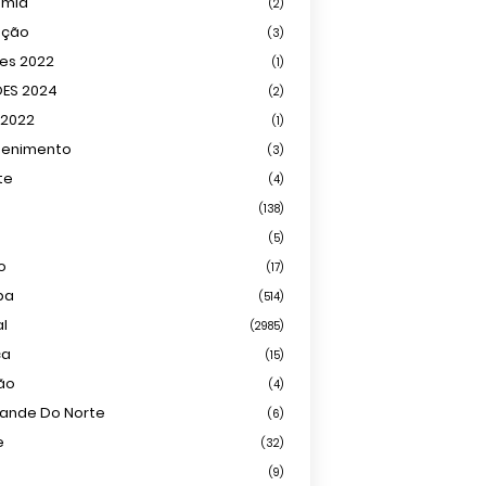
omia
(2)
ação
(3)
ões 2022
(1)
ÕES 2024
(2)
 2022
(1)
tenimento
(3)
te
(4)
(138)
(5)
o
(17)
ba
(514)
al
(2985)
ca
(15)
ião
(4)
rande Do Norte
(6)
e
(32)
(9)