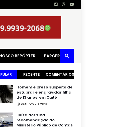
 NOSSO REPÓRTER
PARCERIAS
PULAR
RECENTE
COMENTÁRIOS
Homem é preso suspeito de
estuprar e engravidar filha
de 13 anos, em Cuité
outubro 28, 2020
Juíza derruba
recomendação do
Ministério Público de Contas