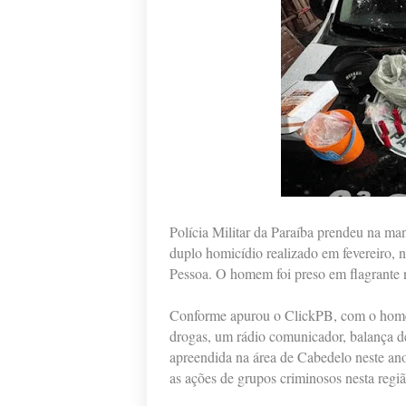
Polícia Militar da Paraíba prendeu na man
duplo homicídio realizado em fevereiro, 
Pessoa. O homem foi preso em flagrante
Conforme apurou o ClickPB, com o homem
drogas, um rádio comunicador, balança d
apreendida na área de Cabedelo neste ano
as ações de grupos criminosos nesta regi