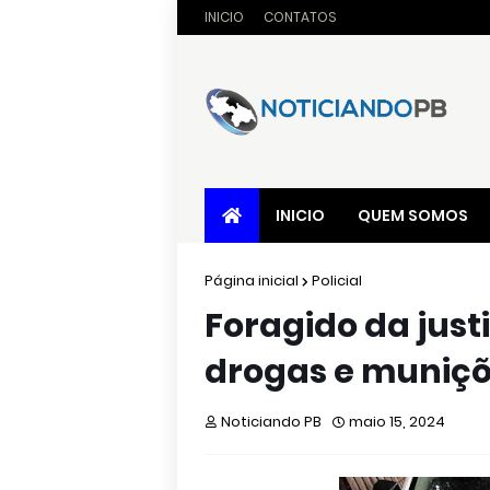
INICIO
CONTATOS
INICIO
QUEM SOMOS
Página inicial
Policial
Foragido da just
drogas e muniçõ
Noticiando PB
maio 15, 2024