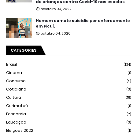
de crianças contra Covid-19 nas escolas
fevereiro 04, 2022
Homem comete suicídio por enforcamento
em Picuí.
outubro 04, 2020
CATEGORIES
Brasil
(134)
Cinema
(1)
Concurso
(5)
Cotidiano
(3)
Cultura
(15)
Curimataú
(1)
Economia
(2)
Educação
(3)
Eleições 2022
(1)