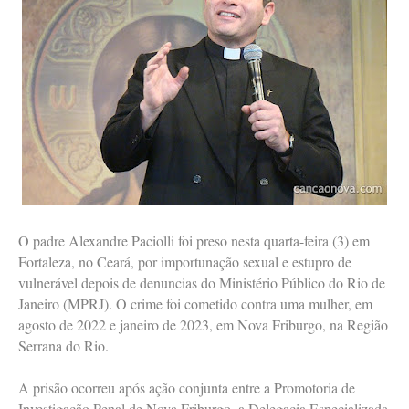
O padre Alexandre Paciolli foi preso nesta quarta-feira (3) em
Fortaleza, no Ceará, por importunação sexual e estupro de
vulnerável depois de denuncias do Ministério Público do Rio de
Janeiro (MPRJ). O crime foi cometido contra uma mulher, em
agosto de 2022 e janeiro de 2023, em Nova Friburgo, na Região
Serrana do Rio.
A prisão ocorreu após ação conjunta entre a Promotoria de
Investigação Penal de Nova Friburgo, a Delegacia Especializada