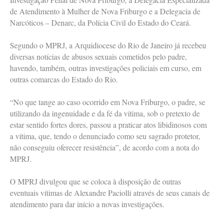
de Atendimento à Mulher de Nova Friburgo e a Delegacia de
Narcóticos – Denarc, da Polícia Civil do Estado do Ceará.
Segundo o MPRJ, a Arquidiocese do Rio de Janeiro já recebeu
diversas notícias de abusos sexuais cometidos pelo padre,
havendo, também, outras investigações policiais em curso, em
outras comarcas do Estado do Rio.
“No que tange ao caso ocorrido em Nova Friburgo, o padre, se
utilizando da ingenuidade e da fé da vítima, sob o pretexto de
estar sentido fortes dores, passou a praticar atos libidinosos com
a vítima, que, tendo o denunciado como seu sagrado protetor,
não conseguiu oferecer resistência”, de acordo com a nota do
MPRJ.
O MPRJ divulgou que se coloca à disposição de outras
eventuais vítimas de Alexandre Paciolli através de seus canais de
atendimento para dar início a novas investigações.