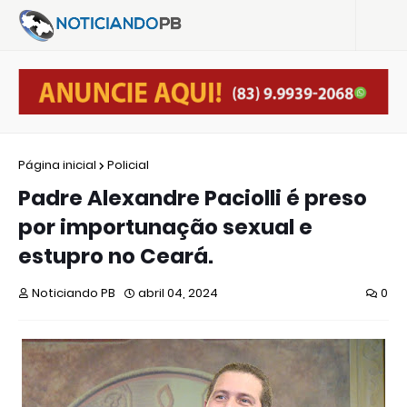
Página inicial
Policial
Padre Alexandre Paciolli é preso
por importunação sexual e
estupro no Ceará.
Noticiando PB
abril 04, 2024
0