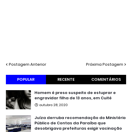
Postagem Anterior
Próxima Postagem
POPULAR
RECENTE
COMENTÁRIOS
Homem é preso suspeito de estuprar e
engravidar filha de 13 anos, em Cuité
outubro 28, 2020
Juíza derruba recomendação do Ministério
Público de Contas da Paraíba que
desobrigava prefeituras exigir vacinação