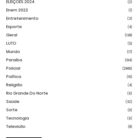
ELEIÇÕES 2024
(2)
Enem 2022
(1)
Entretenimento
(3)
Esporte
(4)
Geral
(138)
LUTO
(5)
Mundo
(17)
Paraíba
(514)
Policial
(2985)
Política
(15)
Religião
(4)
Rio Grande Do Norte
(6)
Saúde
(32)
Sorte
(9)
Tecnologia
(6)
Televisão
(8)