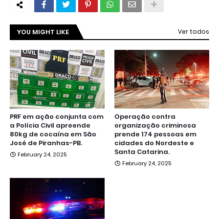
YOU MIGHT LIKE
Ver todos
PRF em ação conjunta com
Operação contra
a Polícia Civil apreende
organização criminosa
80kg de cocaína em São
prende 174 pessoas em
José de Piranhas-PB.
cidades do Nordeste e
Santa Catarina.
February 24, 2025
February 24, 2025