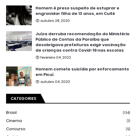
Homem é preso suspeito de estuprar e
engravidar filha de 13 anos, em Cuité
outubro 28, 2020
Juíza derruba recomendação do Ministério
Público de Contas da Paraíba que
desobrigava prefeituras exigir vacinação
de crianças contra Covid-19 nas escolas
fevereiro 04, 2022
Homem comete suicídio por enforcamento
em Picuí.
outubro 04, 2020
CATEGORIES
Brasil
(134)
Cinema
(1)
Concurso
(5)