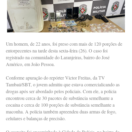
Um homem, de 22 anos, foi preso com mais de 120 porções de
entorpecentes na tarde desta sexta-feira (26). O caso foi
registrado na comunidade do Laranjeiras, bairro do José
Américo, em João Pessoa.
Conforme apuração do repórter Victor Freitas, da TV
Tambaú/SBT, o jovem admitiu que estava comercialicando as
drogas após ser abordado pelos policiais. Com ele, a polícia
encontrou cerca de 30 pacotes de substância semelhante a
cocaína e cerca de 100 porções de substância semelhante a
maconha. A polícia também apreendeu duas armas de fogo,
celulares e balanças de precisão.
O suspeito foi encaminhado à Cidade da Polícia, no bairro do