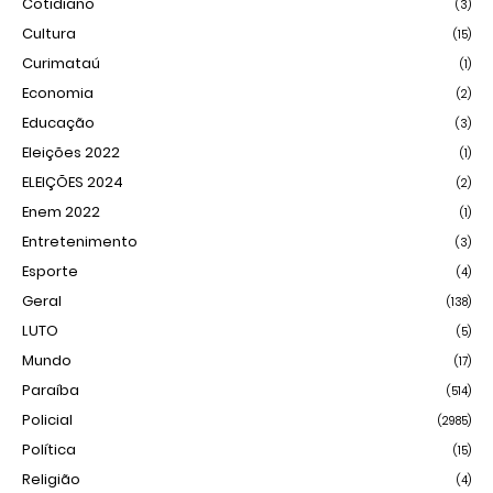
Cotidiano
(3)
Cultura
(15)
Curimataú
(1)
Economia
(2)
Educação
(3)
Eleições 2022
(1)
ELEIÇÕES 2024
(2)
Enem 2022
(1)
Entretenimento
(3)
Esporte
(4)
Geral
(138)
LUTO
(5)
Mundo
(17)
Paraíba
(514)
Policial
(2985)
Política
(15)
Religião
(4)