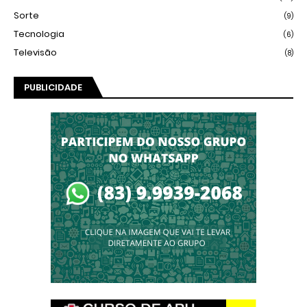
Sorte
(9)
Tecnologia
(6)
Televisão
(8)
PUBLICIDADE