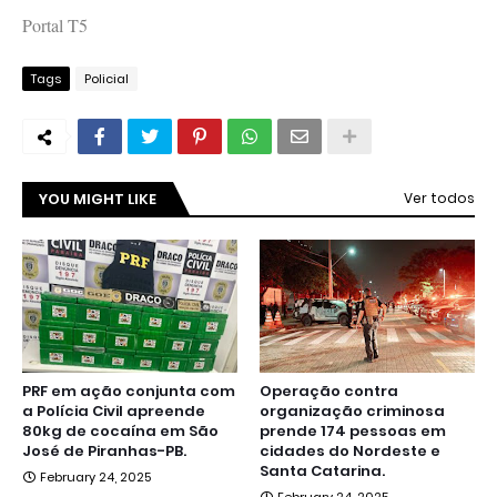
Portal T5
Tags
Policial
YOU MIGHT LIKE
Ver todos
PRF em ação conjunta com
Operação contra
a Polícia Civil apreende
organização criminosa
80kg de cocaína em São
prende 174 pessoas em
José de Piranhas-PB.
cidades do Nordeste e
Santa Catarina.
February 24, 2025