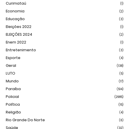
Curimataú
(1)
Economia
(2)
Educação
(3)
Eleições 2022
(1)
ELEIÇÕES 2024
(2)
Enem 2022
(1)
Entretenimento
(3)
Esporte
(4)
Geral
(138)
LUTO
(5)
Mundo
(17)
Paraíba
(514)
Policial
(2985)
Política
(15)
Religião
(4)
Rio Grande Do Norte
(6)
Saúde
(32)