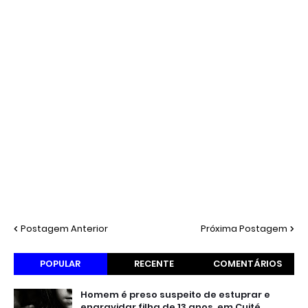
Postagem Anterior
Próxima Postagem
POPULAR
RECENTE
COMENTÁRIOS
Homem é preso suspeito de estuprar e
engravidar filha de 13 anos, em Cuité