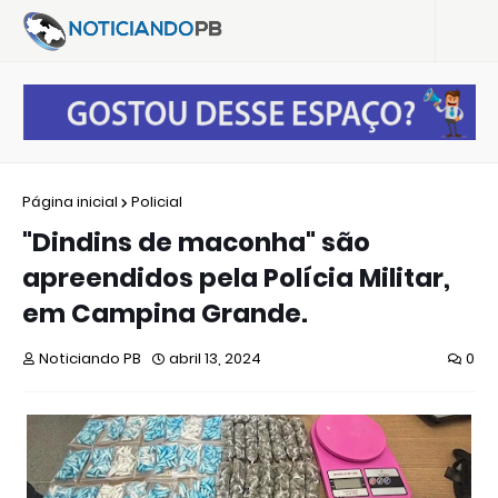
Página inicial
Policial
"Dindins de maconha" são
apreendidos pela Polícia Militar,
em Campina Grande.
Noticiando PB
abril 13, 2024
0