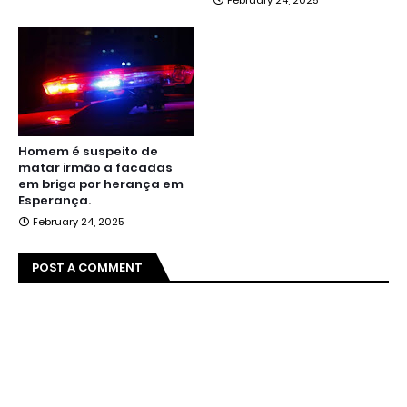
February 24, 2025
Homem é suspeito de
matar irmão a facadas
em briga por herança em
Esperança.
February 24, 2025
POST A COMMENT