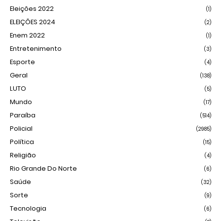
Eleições 2022
(1)
ELEIÇÕES 2024
(2)
Enem 2022
(1)
Entretenimento
(3)
Esporte
(4)
Geral
(138)
LUTO
(5)
Mundo
(17)
Paraíba
(514)
Policial
(2985)
Política
(15)
Religião
(4)
Rio Grande Do Norte
(6)
Saúde
(32)
Sorte
(9)
Tecnologia
(6)