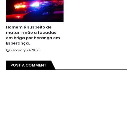
Homem é suspeito de
matar irmão a facadas
em briga por herança em
Esperança.
February 24, 2025
POST A COMMENT