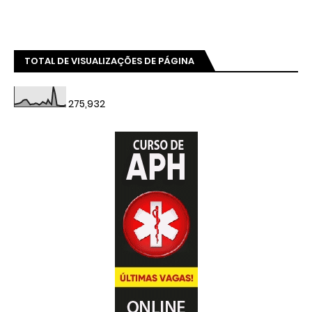
TOTAL DE VISUALIZAÇÕES DE PÁGINA
275,932