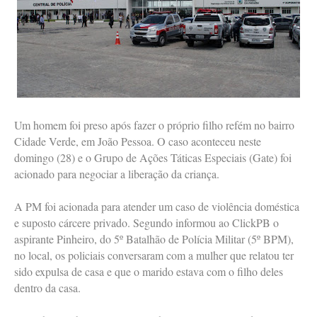
Um homem foi preso após fazer o próprio filho refém no bairro
Cidade Verde, em João Pessoa. O caso aconteceu neste
domingo (28) e o Grupo de Ações Táticas Especiais (Gate) foi
acionado para negociar a liberação da criança.
A PM foi acionada para atender um caso de violência doméstica
e suposto cárcere privado. Segundo informou ao ClickPB o
aspirante Pinheiro, do 5º Batalhão de Polícia Militar (5º BPM),
no local, os policiais conversaram com a mulher que relatou ter
sido expulsa de casa e que o marido estava com o filho deles
dentro da casa.