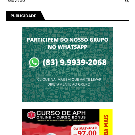
Televisão
(8)
PUBLICIDADE