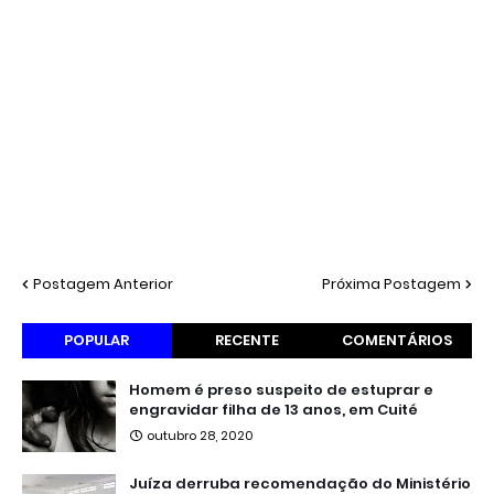
Postagem Anterior
Próxima Postagem
POPULAR
RECENTE
COMENTÁRIOS
Homem é preso suspeito de estuprar e
engravidar filha de 13 anos, em Cuité
outubro 28, 2020
Juíza derruba recomendação do Ministério