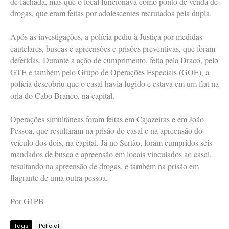
de fachada, mas que o local funcionava como ponto de venda de
drogas, que eram feitas por adolescentes recrutados pela dupla.
Após as investigações, a polícia pediu à Justiça por medidas
cautelares, buscas e apreensões e prisões preventivas, que foram
deferidas. Durante a ação de cumprimento, feita pela Draco, pelo
GTE e também pelo Grupo de Operações Especiais (GOE), a
polícia descobriu que o casal havia fugido e estava em um flat na
orla do Cabo Branco, na capital.
Operações simultâneas foram feitas em Cajazeiras e em João
Pessoa, que resultaram na prisão do casal e na apreensão do
veículo dos dois, na capital. Já no Sertão, foram cumpridos seis
mandados de busca e apreensão em locais vinculados ao casal,
resultando na apreensão de drogas, e também na prisão em
flagrante de uma outra pessoa.
Por G1PB
Tags
Policial