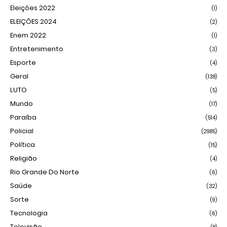
Eleições 2022
(1)
ELEIÇÕES 2024
(2)
Enem 2022
(1)
Entretenimento
(3)
Esporte
(4)
Geral
(138)
LUTO
(5)
Mundo
(17)
Paraíba
(514)
Policial
(2985)
Política
(15)
Religião
(4)
Rio Grande Do Norte
(6)
Saúde
(32)
Sorte
(9)
Tecnologia
(6)
Televisão