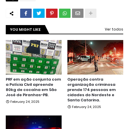
YOU MIGHT LIKE
Ver todos
PRF em ação conjunta com
Operação contra
a Polícia Civil apreende
organização criminosa
80kg de cocaína em São
prende 174 pessoas em
José de Piranhas-PB.
cidades do Nordeste e
Santa Catarina.
February 24, 2025
February 24, 2025