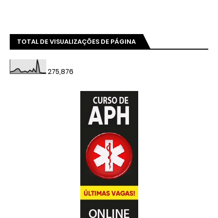
TOTAL DE VISUALIZAÇÕES DE PÁGINA
275,876