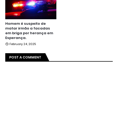
Homem é suspeito de
matar irmão a facadas
em briga por herança em
Esperança.
February 24, 2025
POST A COMMENT