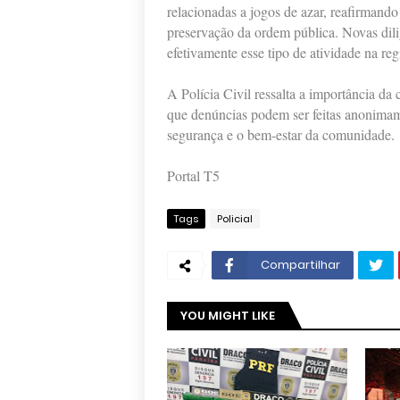
relacionadas a jogos de azar, reafirmand
preservação da ordem pública. Novas dili
efetivamente esse tipo de atividade na reg
A Polícia Civil ressalta a importância da
que denúncias podem ser feitas anonimame
segurança e o bem-estar da comunidade.
Portal T5
Tags
Policial
Compartilhar
YOU MIGHT LIKE