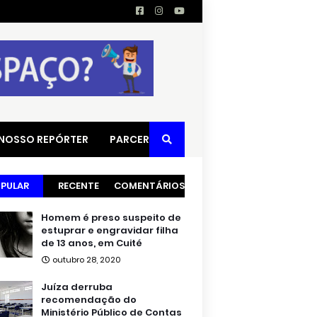
 NOSSO REPÓRTER
PARCERIAS
PULAR
RECENTE
COMENTÁRIOS
Homem é preso suspeito de
estuprar e engravidar filha
de 13 anos, em Cuité
outubro 28, 2020
Juíza derruba
recomendação do
Ministério Público de Contas