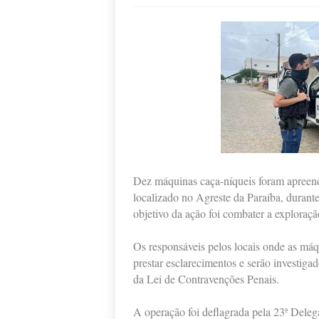
Dez máquinas caça-níqueis foram apreend
localizado no Agreste da Paraíba, durant
objetivo da ação foi combater a exploraçã
Os responsáveis pelos locais onde as má
prestar esclarecimentos e serão investigad
da Lei de Contravenções Penais.
A operação foi deflagrada pela 23ª Delegac