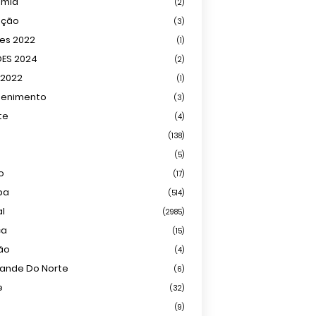
omia
(2)
ação
(3)
ões 2022
(1)
ÕES 2024
(2)
 2022
(1)
tenimento
(3)
te
(4)
(138)
(5)
o
(17)
ba
(514)
al
(2985)
ca
(15)
ião
(4)
rande Do Norte
(6)
e
(32)
(9)