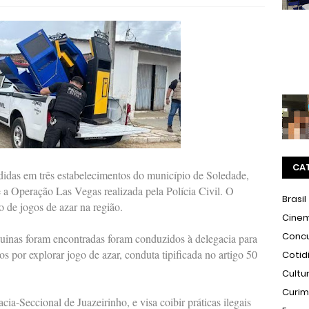
CA
idas em três estabelecimentos do município de Soledade,
e a Operação Las Vegas realizada pela Polícia Civil. O
Brasil
o de jogos de azar na região.
Cine
Conc
quinas foram encontradas foram conduzidos à delegacia para
os por explorar jogo de azar, conduta tipificada no artigo 50
Cotid
Cultu
Curi
ia-Seccional de Juazeirinho, e visa coibir práticas ilegais