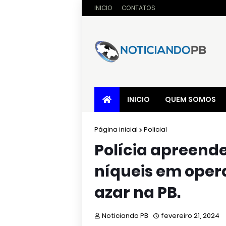
INICIO
CONTATOS
INICIO
QUEM SOMOS
Página inicial
Policial
Polícia apreend
níqueis em oper
azar na PB.
Noticiando PB
fevereiro 21, 2024