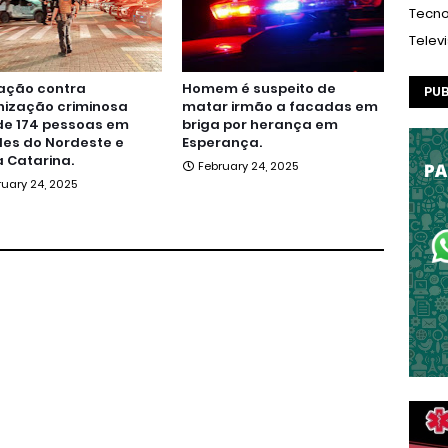
Tecno
Telev
ação contra
Homem é suspeito de
PUB
nização criminosa
matar irmão a facadas em
de 174 pessoas em
briga por herança em
es do Nordeste e
Esperança.
 Catarina.
February 24, 2025
ruary 24, 2025